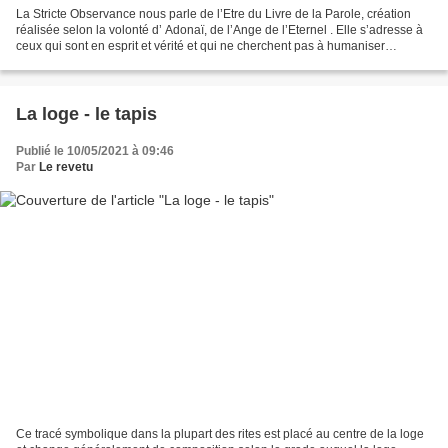
La Stricte Observance nous parle de l’Etre du Livre de la Parole, création
réalisée selon la volonté d’ Adonaï, de l’Ange de l’Eternel . Elle s’adresse à
ceux qui sont en esprit et vérité et qui ne cherchent pas à humaniser
systématiquement l’enseignement...
La loge - le tapis
Publié le 10/05/2021 à 09:46
Par
Le revetu
Ce tracé symbolique dans la plupart des rites est placé au centre de la loge