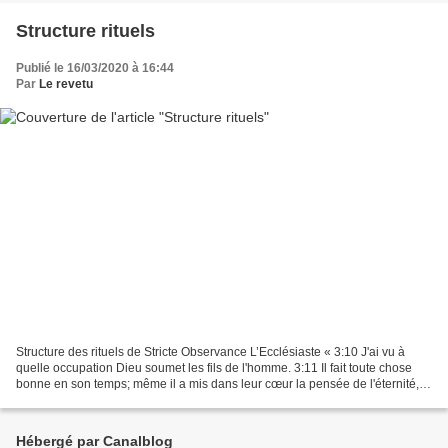
Structure rituels
Publié le 16/03/2020 à 16:44
Par
Le revetu
Structure des rituels de Stricte Observance L’Ecclésiaste « 3:10 J'ai vu à
quelle occupation Dieu soumet les fils de l'homme. 3:11 Il fait toute chose
bonne en son temps; même il a mis dans leur cœur la pensée de l'éternité,
bien que l'homme ne puisse...
Hébergé par Canalblog