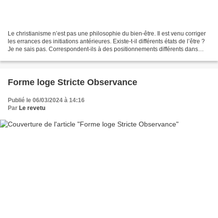
Le christianisme n’est pas une philosophie du bien-être. Il est venu corriger
les errances des initiations antérieures. Existe-t-il différents états de l’être ?
Je ne sais pas. Correspondent-ils à des positionnements différents dans
notre progression...
Forme loge Stricte Observance
Publié le 06/03/2024 à 14:16
Par
Le revetu