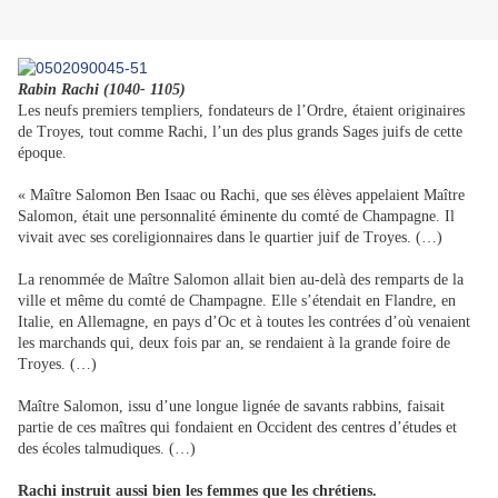
Rabin Rachi (1040- 1105)
Les neufs premiers templiers, fondateurs de l’Ordre, étaient originaires
de Troyes, tout comme Rachi, l’un des plus grands Sages juifs de cette
époque.
« Maître Salomon Ben Isaac ou Rachi, que ses élèves appelaient Maître
Salomon, était une personnalité éminente du comté de Champagne. Il
vivait avec ses coreligionnaires dans le quartier juif de Troyes. (…)
La renommée de Maître Salomon allait bien au-delà des remparts de la
ville et même du comté de Champagne. Elle s’étendait en Flandre, en
Italie, en Allemagne, en pays d’Oc et à toutes les contrées d’où venaient
les marchands qui, deux fois par an, se rendaient à la grande foire de
Troyes. (…)
Maître Salomon, issu d’une longue lignée de savants rabbins, faisait
partie de ces maîtres qui fondaient en Occident des centres d’études et
des écoles talmudiques. (…)
Rachi instruit aussi bien les femmes que les chrétiens.