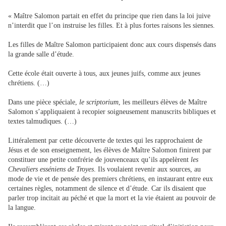
« Maître Salomon partait en effet du principe que rien dans la loi juive
n’interdit que l’on instruise les filles. Et à plus fortes raisons les siennes.
Les filles de Maître Salomon participaient donc aux cours dispensés dans
la grande salle d’étude.
Cette école était ouverte à tous, aux jeunes juifs, comme aux jeunes
chrétiens. (…)
Dans une pièce spéciale,
le scriptorium
, les meilleurs élèves de Maître
Salomon s’appliquaient à recopier soigneusement manuscrits bibliques et
textes talmudiques. (…)
Littéralement par cette découverte de textes qui les rapprochaient de
Jésus et de son enseignement, les élèves de Maître Salomon finirent par
constituer une petite confrérie de jouvenceaux qu’ils appelèrent
les
Chevaliers esséniens de Troyes
. Ils voulaient revenir aux sources, au
mode de vie et de pensée des premiers chrétiens, en instaurant entre eux
certaines règles, notamment de silence et d’étude. Car ils disaient que
parler trop incitait au péché et que la mort et la vie étaient au pouvoir de
la langue.