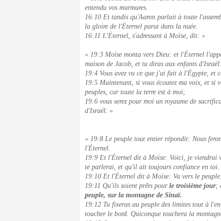
entendu vos murmures.
16:10 Et tandis qu'Aaron parlait à toute l'assembl
la gloire de l'Éternel parut dans la nuée.
16:11 L'Éternel, s'adressant à Moïse, dit: »
« 19:3 Moïse monta vers Dieu: et l'Éternel l'app
maison de Jacob, et tu diras aux enfants d'Israël
19:4 Vous avez vu ce que j'ai fait à l'Égypte, et 
19:5 Maintenant, si vous écoutez ma voix, et si 
peuples, car toute la terre est à moi;
19:6 vous serez pour moi un royaume de sacrificat
d'Israël. »
« 19:8 Le peuple tout entier répondit: Nous feron
l'Éternel.
19:9 Et l'Éternel dit à Moïse: Voici, je viendrai
te parlerai, et qu'il ait toujours confiance en to
19:10 Et l'Éternel dit à Moïse: Va vers le peuple;
19:11 Qu'ils soient prêts pour
le troisième jour
;
peuple, sur la montagne de Sinaï.
19:12 Tu fixeras au peuple des limites tout à l'e
toucher le bord. Quiconque touchera la montagn