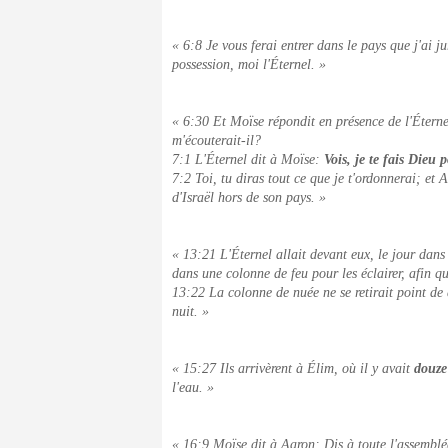
« 6:8 Je vous ferai entrer dans le pays que j'ai 
possession, moi l'Éternel. »
« 6:30 Et Moïse répondit en présence de l'Éterne
m'écouterait-il?
7:1 L'Éternel dit à Moïse:
Vois, je te fais Dieu
7:2 Toi, tu diras tout ce que je t'ordonnerai; et A
d'Israël hors de son pays. »
« 13:21 L'Éternel allait devant eux, le jour dans
dans une colonne de feu pour les éclairer, afin qu
13:22 La colonne de nuée ne se retirait point de 
nuit. »
« 15:27 Ils arrivèrent à Élim, où il y avait
douze
l'eau. »
« 16:9 Moïse dit à Aaron: Dis à toute l'assemblée