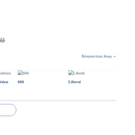
Résurrection Jésus
étien
666
Liberté