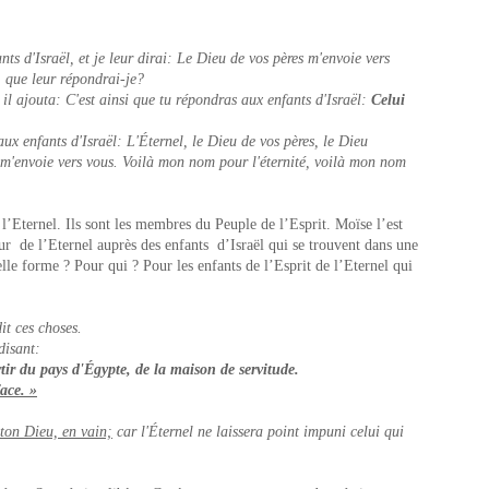
nts d'Israël, et je leur dirai: Le Dieu de vos pères m'envoie vers
 que leur répondrai-je?
 il ajouta: C'est ainsi que tu répondras aux enfants d'Israël:
Celui
ux enfants d'Israël: L'Éternel, le Dieu de vos pères, le Dieu
 m'envoie vers vous. Voilà mon nom pour l'éternité, voilà mon nom
l’Eternel. Ils sont les membres du Peuple de l’Esprit. Moïse l’est
 de l’Eternel auprès des enfants d’Israël qui se trouvent dans une
elle forme ? Pour qui ? Pour les enfants de l’Esprit de l’Eternel qui
it ces choses.
disant:
ortir du pays d'Égypte, de la maison de servitude.
ace. »
 ton Dieu, en vain;
car l'Éternel ne laissera point impuni celui qui