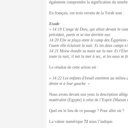
également comprendre la signification du nombr
En français, ces trois versets de la Torah sont :
Exode
« 14:19 L'ange de Dieu, qui allait devant le camp 
précédait, partit et se tint derrière eux.
14:20 Elle se plaça entre le camp des Égyptiens e
l'autre elle éclairait la nuit. Et les deux camps n
14:21 Moïse étendit sa main sur la mer. Et l'Éter
toute la nuit; il mit la mer à sec, et les eaux se f
Le résultat de cette action est :
« 14:22 Les enfants d'Israël entrèrent au milieu 
droite et à leur gauche. »
Nous avons devant nos yeux la description allégor
matérialité (Egypte) à celui de l’Esprit (Maison d
Quel est le lieu de ce passage ? Pour aller où ?
La valeur numérique
72
nous l’indique.