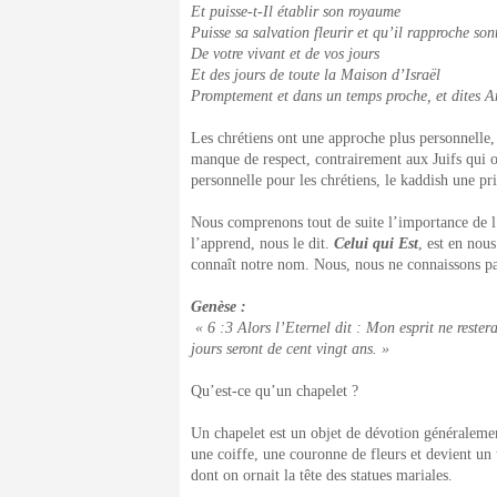
Et puisse-t-Il établir son royaume
Puisse sa salvation fleurir et qu’il rapproche son
De votre vivant et de vos jours
Et des jours de toute la Maison d’Israël
Promptement et dans un temps proche, et dites 
Les chrétiens ont une approche plus personnelle,
manque de respect, contrairement aux Juifs qui 
personnelle pour les chrétiens, le kaddish une pri
Nous comprenons tout de suite l’importance de l
l’apprend, nous le dit.
Celui qui Est
, est en nou
connaît notre nom. Nous, nous ne connaissons pa
Genèse :
« 6 :3 Alors l’Eternel dit : Mon esprit ne reste
jours seront de cent vingt ans. »
Qu’est-ce qu’un chapelet ?
Un chapelet est un objet de dévotion généralement
une coiffe, une couronne de fleurs et devient un 
dont on ornait la tête des statues mariales.