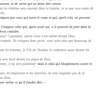
couvert, ni de secret qui ne doive être connu
.
ns les ténèbres sera entendu dans la lumière, et ce que vous aurez dit
oits.
aignez pas ceux qui tuent le corps et qui, après cela, ne peuvent
Craignez celui qui, après avoir tué, a le pouvoir de jeter dans la
devez craindre.
ous? Cependant, aucun d'eux n'est oublié devant Dieu.
s comptés. Ne craignez donc point: vous valez plus que beaucoup de
ant les hommes, le Fils de l'homme le confessera aussi devant les
 sera renié devant les anges de Dieu.
omme, il lui sera pardonné;
mais à celui qui blasphémera contre le
, les magistrats et les autorités, ne vous inquiétez pas de la
us direz;
eure même ce qu'il faudra dire.
»