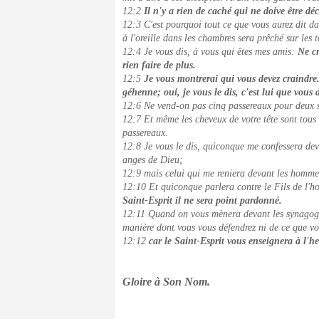
12:2
Il n'y a rien de caché qui ne doive être dé
12:3 C'est pourquoi tout ce que vous aurez dit da
à l'oreille dans les chambres sera prêché sur les t
12:4 Je vous dis, à vous qui êtes mes amis:
Ne cr
rien faire de plus.
12:5
Je vous montrerai qui vous devez craindre. 
géhenne; oui, je vous le dis, c'est lui que vous 
12:6 Ne vend-on pas cinq passereaux pour deux s
12:7 Et même les cheveux de votre tête sont tou
passereaux.
12:8 Je vous le dis, quiconque me confessera dev
anges de Dieu;
12:9 mais celui qui me reniera devant les hommes
12:10 Et quiconque parlera contre le Fils de l'h
Saint-Esprit il ne sera point pardonné.
12:11 Quand on vous mènera devant les synagogues
manière dont vous vous défendrez ni de ce que vo
12:12
car le Saint-Esprit vous enseignera à l'h
Gloire à Son Nom.