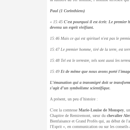
Paul (1 Corinthiens)
« 15:45
C'est pourquoi il est écrit: Le premie
devenu un esprit vivifiant.
15:46 Mais ce qui est spirituel n'est pas le premier
15:47 Le premier homme, tiré de la terre, est ter
15:48 Tel est le terrestre, tels sont aussi les terrest
15:49
Et de même que nous avons porté l'image 
L’émanation qui a transmigré doit se transform
s’agit d’un symbolisme scientifique.
A présent, un peu d’histoire :
C'est la comtesse
Marie-Louise de Monspey
, u
Chapitre de Remiremont, sœur du
chevalier Al
Bienfaisance et Grand Profès qui, au début de l'a
l'Esprit », en communication ou sur les conseils