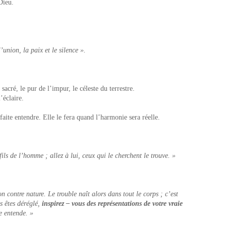
Dieu.
’union, la paix et le silence ».
sacré, le pur de l’impur, le céleste du terrestre.
l’éclaire.
faite entendre. Elle le fera quand l’harmonie sera réelle.
fils de l’homme ; allez à lui, ceux qui le cherchent le trouve. »
 contre nature. Le trouble naît alors dans tout le corps ; c’est
us êtes déréglé,
inspirez – vous des représentations de votre vraie
e entende. »