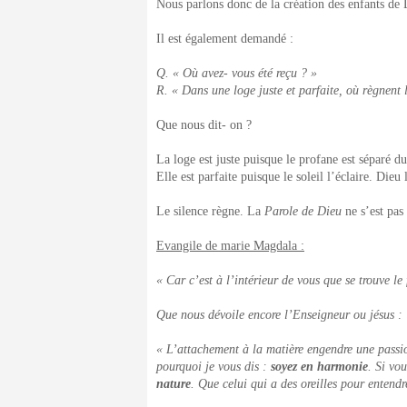
Nous parlons donc de la création des enfants de 
Il est également demandé :
Q. « Où avez- vous été reçu ? »
R. « Dans une loge juste et parfaite, où règnent l
Que nous dit- on ?
La loge est juste puisque le profane est séparé du 
Elle est parfaite puisque le soleil l’éclaire. Dieu 
Le silence règne. La
Parole de Dieu
ne s’est pas 
Evangile de marie Magdala :
« Car c’est à l’intérieur de vous que se trouve le 
Que nous dévoile encore l’Enseigneur ou jésus :
« L’attachement à la matière engendre une passion
pourquoi je vous dis :
soyez en harmonie
. Si vo
nature
. Que celui qui a des oreilles pour entendr