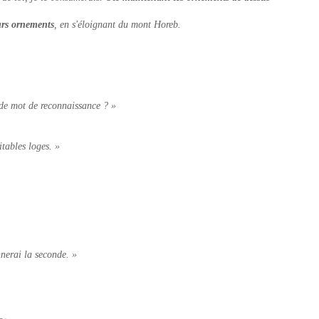
eurs ornements
, en s'éloignant du mont Horeb.
 de mot de reconnaissance ? »
tables loges. »
nnerai la seconde. »