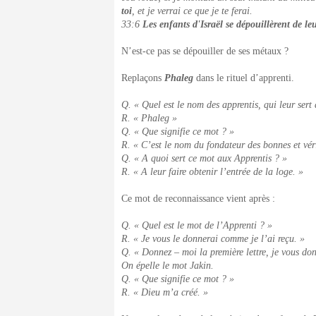
toi
, et je verrai ce que je te ferai.
33:6
Les enfants d'Israël se dépouillèrent de l
N’est-ce pas se dépouiller de ses métaux ?
Replaçons
Phaleg
dans le rituel d’apprenti.
Q. « Quel est le nom des apprentis, qui leur sert
R. « Phaleg »
Q. « Que signifie ce mot ? »
R. « C’est le nom du fondateur des bonnes et véri
Q. « A quoi sert ce mot aux Apprentis ? »
R. « A leur faire obtenir l’entrée de la loge. »
Ce mot de reconnaissance vient après :
Q. « Quel est le mot de l’Apprenti ? »
R. « Je vous le donnerai comme je l’ai reçu. »
Q. « Donnez – moi la première lettre, je vous do
On épelle le mot Jakin.
Q. « Que signifie ce mot ? »
R. « Dieu m’a créé. »