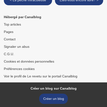
< La pêche miraculeuse
Etes-vous encore libre? >
Hébergé par Canalblog
Top articles
Pages
Contact
Signaler un abus
C.G.U.
Cookies et données personnelles
Préférences cookies
Voir le profil de Le revetu sur le portail Canalblog
Créer un blog sur Canalblog
Créer un blog