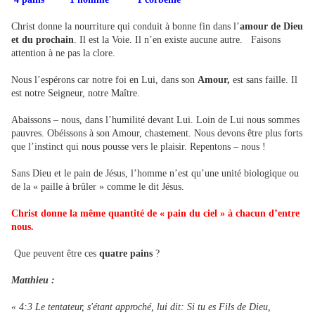
Christ donne la nourriture qui conduit à bonne fin dans l’
amour de Dieu
et du prochain
. Il est la Voie. Il n’en existe aucune autre. Faisons
attention à ne pas la clore.
Nous l’espérons car notre foi en Lui, dans son
Amour,
est sans faille. Il
est notre Seigneur, notre Maître.
Abaissons – nous, dans l’humilité devant Lui. Loin de Lui nous sommes
pauvres. Obéissons à son Amour, chastement. Nous devons être plus forts
que l’instinct qui nous pousse vers le plaisir. Repentons – nous !
Sans Dieu et le pain de Jésus, l’homme n’est qu’une unité biologique ou
de la « paille à brûler » comme le dit Jésus.
Christ donne la même quantité de « pain du ciel » à chacun d’entre
nous.
Que peuvent être ces
quatre
pains
?
Matthieu :
« 4:3 Le tentateur, s'étant approché, lui dit: Si tu es Fils de Dieu,