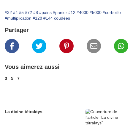
#32
#4
#5
#72
#8
#pains
#panier
#12
#4000
#5000
#corbeille
#multiplication
#128
#144 coudées
Partager
Vous aimerez aussi
3 - 5 - 7
La divine tétraktys