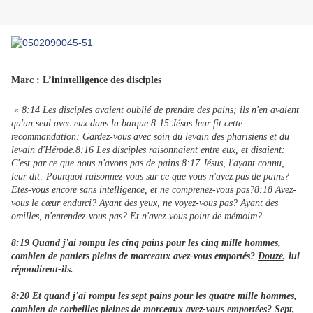
Marc : L’inintelligence des disciples
«
8:14 Les disciples avaient oublié de prendre des pains; ils n'en avaient
qu'un seul avec eux dans la barque.8:15 Jésus leur fit cette
recommandation: Gardez-vous avec soin du levain des pharisiens et du
levain d'Hérode.8:16 Les disciples raisonnaient entre eux, et disaient:
C'est par ce que nous n'avons pas de pains.8:17 Jésus, l'ayant connu,
leur dit: Pourquoi raisonnez-vous sur ce que vous n'avez pas de pains?
Etes-vous encore sans intelligence, et ne comprenez-vous pas?8:18 Avez-
vous le cœur endurci? Ayant des yeux, ne voyez-vous pas? Ayant des
oreilles, n'entendez-vous pas? Et n'avez-vous point de mémoire?
8:19 Quand j'ai rompu les
cinq pains
pour les
cinq mille hommes
,
combien de paniers pleins de morceaux avez-vous emportés?
Douze
, lui
répondirent-ils.
8:20 Et quand j'ai rompu les
sept pains
pour les
quatre mille hommes
,
combien de corbeilles pleines de morceaux avez-vous emportées?
Sept
,