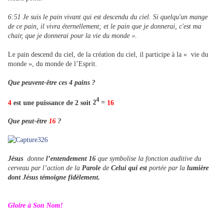
6:51 Je suis le pain vivant qui est descendu du ciel. Si quelqu'un mange
de ce pain, il vivra éternellement; et le pain que je donnerai, c'est ma
chair, que je donnerai pour la vie du monde ».
Le pain descend du ciel, de la création du ciel, il participe à la « vie du
monde », du monde de l’Esprit.
Que peuvent-être ces 4 pains ?
4
4
est une puissance de 2 soit
2
=
16
Que peut-être
16
?
Jésus
donne
l’entendement 16
que symbolise la fonction auditive du
cerveau par l’action de la
Parole
de
Celui qui est
portée par la
lumière
dont Jésus témoigne fidèlement.
Gloire à Son Nom!