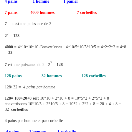
4 pains
1 homme 1 panier
7 pains 4000 hommes 7 corbeilles
7
= n est une puissance de 2 :
7
2
=
128
4000
= 4*10*10*10
Convertissons
: 4*10/5*10/5*10/5 = 4*2*2*2 = 4*8
=
32
7
7
est une puissance de 2 : 2
=
128
128 pains 32 hommes 128 corbeilles
128/ 32 =
4 pains par homme
128= 100+20+8 soit
10*10 + 2*10 + 8 = 10*5*2 + 2*5*2 + 8
convertissons 10*10/5 + 2*10/5 + 8 = 10*2 + 2*2 + 8 = 20 + 4 + 8 =
32 corbeilles
4 pains par homme et par corbeille
4 pains
1 homme 1 corbeille