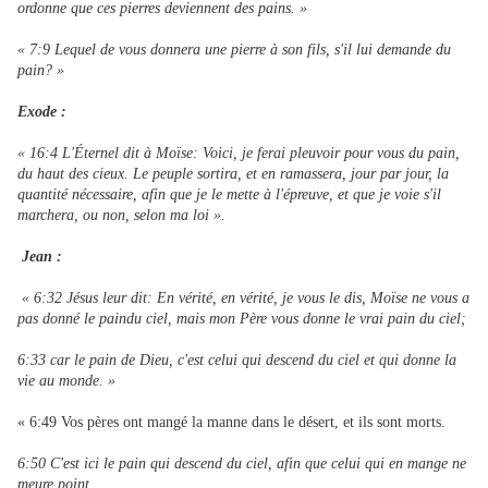
ordonne que ces pierres deviennent des pains. »
« 7:9 Lequel de vous donnera une pierre à son fils, s'il lui demande du
pain? »
Exode :
« 16:4 L'Éternel dit à Moïse: Voici, je ferai pleuvoir pour vous du pain,
du haut des cieux. Le peuple sortira, et en ramassera, jour par jour, la
quantité nécessaire, afin que je le mette à l'épreuve, et que je voie s'il
marchera, ou non, selon ma loi ».
Jean :
« 6:32 Jésus leur dit: En vérité, en vérité, je vous le dis, Moïse ne vous a
pas donné le paindu ciel, mais mon Père vous donne le vrai pain du ciel;
6:33 car le pain de Dieu, c'est celui qui descend du ciel et qui donne la
vie au monde. »
« 6:49 Vos pères ont mangé la manne dans le désert, et ils sont morts.
6:50 C'est ici le pain qui descend du ciel, afin que celui qui en mange ne
meure point.