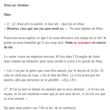
Pour un chrétien
:
Marc
« 11 :22 Jésus prit la parole, et leur dit : Ayez foi en Dieu.
«
Heureux ceux qui ont cru sans avoir vu.
» Ils sont enfants de Dieu.
Pourrions-nous espérer ce que l’on nous dévoilera aux temps de la fin? Je
pense en toute humilité qu’il sera trop tard.
Seule
la croyance
est source
de foi.
Le verbe croire est employé environ 30 fois dans l’Evangile de Saint
Jean comme un leitmotiv pour nous inciter à croire à la parole de Jésus.
« Car c’est par la grâce que vous êtes sauvés, par le moyen de la foi. Et
cela ne vient pas de vous, c’est le don de Dieu. Ce n’est point par les
œuvres, afin que personne ne se glorifie. » (Ep 2.8-)
17 :8 Car je leur ai donné les paroles que tu m'as données ; et ils les ont
reçues, et ils ont vraiment connu que je suis sorti de toi, et ils ont cru que
tu m'as envoyé. »
De quoi nous parle-t-on ? De la foi, de la confiance.