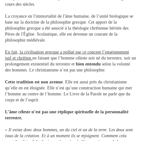
cours des siècles.
La croyance en l'immortalité de l'âme humaine, de l’unité biologique se
base sur la doctrine de la philosophie grecque. Cet apport de la
philosophie grecque a été associé à la théologie chrétienne héritée des
Pères de l'Église. Scolastique, elle est devenue un courant de la
philosophie médiévale.
En fait, la civilisation grecque a pollué par ce concept l’enseignement
juif et chrétien
en faisant que l’homme céleste soit né du terrestre, soit un
prolongement existentiel du terrestre et
bien entendu
selon la volonté
des hommes. Le christianisme n’est pas une philosophie.
Cette tradition est non avenue
. Elle est aussi près du christianisme
qu’elle en est éloignée. Elle n’est qu’une construction humaine qui met
l’homme au centre de l’homme. Le Livre de la Parole ne parle que du
corps et de l’esprit.
L’âme céleste n’est pas une réplique spirituelle de la personnalité
terrestre.
« Il existe donc deux hommes, un du ciel et un de la terre. Les deux sont
issus de la création. Et à un moment ils se rejoignent. Comment cela