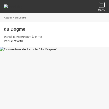
MENU
Accueil
» du Dogme
du Dogme
Publié le 20/09/2023 à 11:50
Par
Le revetu