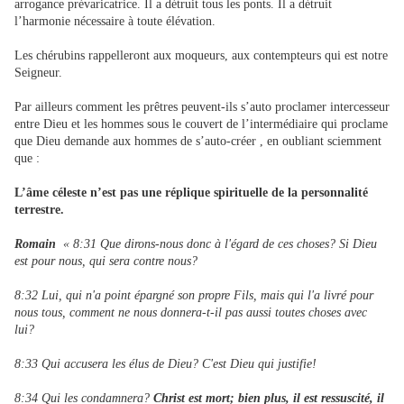
arrogance prévaricatrice. Il a détruit tous les ponts. Il a détruit
l’harmonie nécessaire à toute élévation.
Les chérubins rappelleront aux moqueurs, aux contempteurs qui est notre
Seigneur.
Par ailleurs comment les prêtres peuvent-ils s’auto proclamer intercesseur
entre Dieu et les hommes sous le couvert de l’intermédiaire qui proclame
que Dieu demande aux hommes de s’auto-créer , en oubliant sciemment
que :
L’âme céleste n’est pas une réplique spirituelle de la personnalité
terrestre.
Romain
« 8:31 Que dirons-nous donc à l'égard de ces choses? Si Dieu
est pour nous, qui sera contre nous?
8:32 Lui, qui n'a point épargné son propre Fils, mais qui l'a livré pour
nous tous, comment ne nous donnera-t-il pas aussi toutes choses avec
lui?
8:33 Qui accusera les élus de Dieu? C'est Dieu qui justifie!
8:34 Qui les condamnera?
Christ est mort; bien plus, il est ressuscité, il