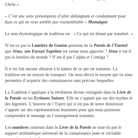
Christ
.»
« C’est une sotte présomption d’aller dédaignant et condamnant pour
faux ce qui ne vous semble pas vraisemblable »
Montaigne
Le sens étymologique de tradition est : « Ce qui est donné par transfert. »
N’est-ce pas la
Lumière de Genèse
porteuse de la
Parole de l’Eternel
que
Jésus, son Envoyé Suprême
est venue nous apporter ?
Jésus
n’est-il
pas la lumière du monde ? N’est-il pas l’alpha et l’oméga ?
Il n’est fait aucune allusion à la nature de ce qui est transmis. La
tradition est un moyen de transport. On nous décrit le moyen qui va nous
permettre d’acquérir des connaissances sans préciser lesquelles.
La Tradition s’applique à la révélation divine consignée dans le
Livre de
la Parole
ou les
Ecritures Saintes
. Elle ne s’appuie pas sur des mythes et
des légendes. L’histoire de l’Esprit qui n’est pas de notre dimension
s’appuie sur des représentations humaines pour que nous puissions
comprendre le message ou l’enseignement transmis.
Les
nombres
contenus dans le
Livre de la Parole
ne sont-ils pas le
support arithmétique universel de la connaissance juste et véritable