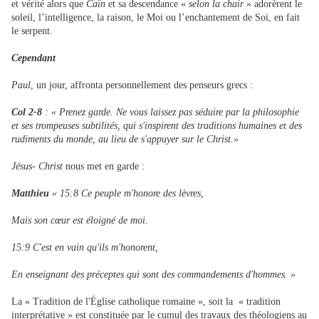
et vérité alors que
Caïn
et sa descendance «
selon la chair
» adorèrent le
soleil, l’intelligence, la raison, le Moi ou l’enchantement de Soi, en fait
le serpent.
Cependant
Paul
, un jour, affronta personnellement des penseurs grecs :
Col 2-8
: « Prenez garde. Ne vous laissez pas séduire par la philosophie
et ses trompeuses subtilités, qui s'inspirent des traditions humaines et des
rudiments du monde, au lieu de s'appuyer sur le Christ.»
Jésus- Christ
nous met en garde :
Matthieu
« 15:8 Ce peuple m'honore des lèvres,
Mais son cœur est éloigné de moi.
15:9 C'est en vain qu'ils m'honorent,
En enseignant des préceptes qui sont des commandements d'hommes. »
La « Tradition de l'Église catholique romaine », soit la « tradition
interprétative » est constituée par le cumul des travaux des théologiens au