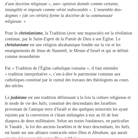
d'une doctrine religieuse », une« opinion donnée comme certaine,
intangible et imposée comme vérité indiscutable ». L'ensemble des«
dogmes » (de ces vérités) forme la doctrine de la communauté
religieuse
. »
Pour le
christianisme
,
la Tradition (avec une majuscule) est la révélation
continue, par le
Saint-Esprit
de la
Parole de Dieu
à son Église. Le
christianisme
est une religion abrahamique fondée sur la vie et les
enseignements de
Jésus de Nazareth
, le
Messie
d’Israël
et qui se définit
comme monothéiste.
Par « Tradition de l'Église catholique romaine », il faut entendre
« tradition interprétative », c'est-à-dire le patrimoine commun aux
catholiques constitué par le cumul des travaux des théologiens au cours
des siècles.
Le
judaïsme
est une tradition définissant à la fois la culture religieuse et
le mode de vie des Juifs, constitué des descendants des Israélites
provenant de l'antique terre d'Israël et des quelques minorités les ayant
rejoints par la conversion et s'étant mélangées à eux au fil de leur
diaspora de deux millénaires. Selon ses textes fondateurs, en particulier
le Tanakh , la foi des anciens Israélites et de leurs descendants, les Juifs,
est basée sur une alliance contractée entre
Dieu
et
Abraham,
qui aurait