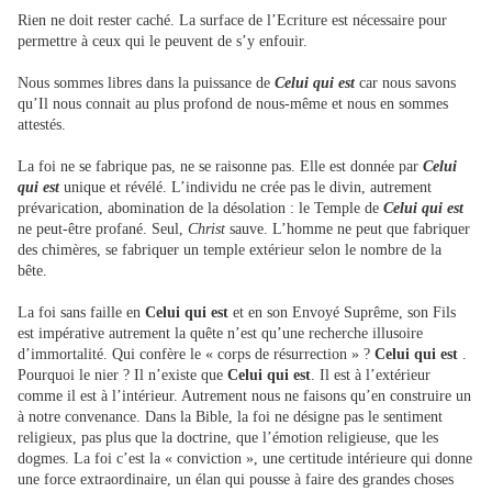
Rien ne doit rester caché. La surface de l’Ecriture est nécessaire pour
permettre à ceux qui le peuvent de s’y enfouir.
Nous sommes libres dans la puissance de
Celui qui est
car nous savons
qu’Il nous connait au plus profond de nous-même et nous en sommes
attestés.
La foi ne se fabrique pas, ne se raisonne pas. Elle est donnée par
Celui
qui est
unique et révélé. L’individu ne crée pas le divin, autrement
prévarication, abomination de la désolation : le Temple de
Celui qui est
ne peut-être profané. Seul,
Christ
sauve. L’homme ne peut que fabriquer
des chimères, se fabriquer un temple extérieur selon le nombre de la
bête.
La foi sans faille en
Celui qui est
et en son Envoyé Suprême, son Fils
est impérative autrement la quête n’est qu’une recherche illusoire
d’immortalité. Qui confère le « corps de résurrection » ?
Celui qui est
.
Pourquoi le nier ? Il n’existe que
Celui qui est
. Il est à l’extérieur
comme il est à l’intérieur. Autrement nous ne faisons qu’en construire un
à notre convenance. Dans la Bible, la foi ne désigne pas le sentiment
religieux, pas plus que la doctrine, que l’émotion religieuse, que les
dogmes. La foi c’est la « conviction », une certitude intérieure qui donne
une force extraordinaire, un élan qui pousse à faire des grandes choses