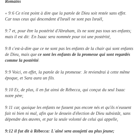
Romains
« 9:6 Ce n'est point à dire que la parole de Dieu soit restée sans effet.
Car tous ceux qui descendent d'Israël ne sont pas Israël,
9:7 et, pour être la postérité d'Abraham, ils ne sont pas tous ses enfants;
mais il est dit: En Isaac sera nommée pour toi une postérité,
9:8 c'est-à-dire que ce ne sont pas les enfants de la chair qui sont enfants
de Dieu, mais que
ce sont les enfants de la promesse qui sont regardés
comme la postérité
.
9:9 Voici, en effet, la parole de la promesse: Je reviendrai à cette même
époque, et Sara aura un fils.
9:10 Et, de plus, il en fut ainsi de Rébecca, qui conçut du seul Isaac
notre père;
9:11 car, quoique les enfants ne fussent pas encore nés et qu'ils n'eussent
fait ni bien ni mal, afin que le dessein d'élection de Dieu subsistât, sans
dépendre des œuvres, et par la seule volonté de celui qui appelle,
9:12 il fut dit à Rébecca: L'aîné sera assujetti au plus jeune;