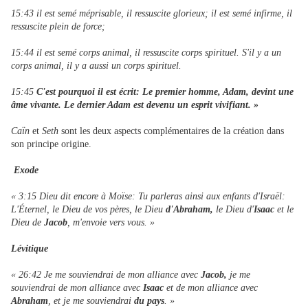
15:43 il est semé méprisable, il ressuscite glorieux; il est semé infirme, il
ressuscite plein de force;
15:44 il est semé corps animal, il ressuscite corps spirituel. S'il y a un
corps animal, il y a aussi un corps spirituel.
15:45
C'est pourquoi il est écrit: Le premier homme, Adam, devint une
âme vivante. Le dernier Adam est devenu un esprit vivifiant. »
Caïn
et
Seth
sont les deux aspects complémentaires de la création dans
son principe origine.
Exode
« 3:15 Dieu dit encore à Moïse: Tu parleras ainsi aux enfants d'Israël:
L'Éternel, le Dieu de vos pères, le Dieu
d'Abraham,
le Dieu d'
Isaac
et le
Dieu de
Jacob
, m'envoie vers vous. »
Lévitique
« 26:42 Je me souviendrai de mon alliance avec
Jacob,
je me
souviendrai de mon alliance avec
Isaac
et de mon alliance avec
Abraham
, et je me souviendrai
du pays
. »