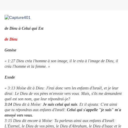
de Dieu à Celui qui Est
de Dieu
Genèse
« 1:27 Dieu créa l'homme à son image, il le créa à l'image de Dieu, il
créa l'homme et la femme. »
Exode
« 3:13 Moïse dit à Dieu: J'irai donc vers les enfants d'Israël, et je leur
dirai: Le Dieu de vos pères m'envoie vers vous. Mais, s'ils me demandent
quel est son nom, que leur répondrai-je?
3:14
Dieu dit à Moïse:
Je suis celui qui suis
. Et il ajouta: C'est ainsi
que tu répondras aux enfants d'Israël:
Celui qui s'appelle "je suis" m'a
envoyé vers vous.
3:15 Dieu dit encore à Moïse: Tu parleras ainsi aux enfants d'Israël:
L'Éternel, le Dieu de vos pères, le Dieu d'Abraham, le Dieu d'Isaac et le