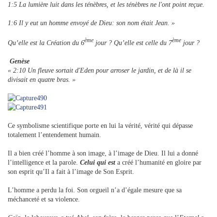
1:5 La lumière luit dans les ténèbres, et les ténèbres ne l'ont point reçue.
1:6 Il y eut un homme envoyé de Dieu: son nom était Jean. »
ème
ème
Qu’elle est la Création du 6
jour ? Qu’elle est celle du 7
jour ?
Genèse
« 2:10 Un fleuve sortait d'Eden pour arroser le jardin, et de là il se
divisait en quatre bras. »
Ce symbolisme scientifique porte en lui la vérité, vérité qui dépasse
totalement l’entendement humain.
Il a bien créé l’homme à son image, à l’image de Dieu. Il lui a donné
l’intelligence et la parole.
Celui qui est
a créé l’humanité en gloire par
son esprit qu’Il a fait à l’image de Son Esprit.
L’homme a perdu la foi. Son orgueil n’a d’égale mesure que sa
méchanceté et sa violence.