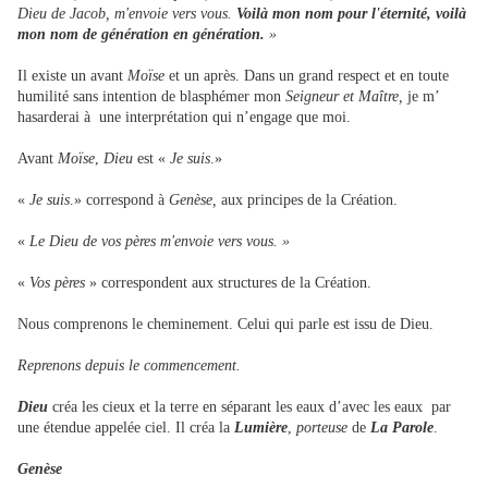
Dieu de Jacob, m'envoie vers vous.
Voilà mon nom pour l'éternité, voilà
mon nom de génération en génération.
»
Il existe un avant
Moïse
et un après. Dans un grand respect et en toute
humilité sans intention de blasphémer mon
Seigneur et Maître,
je m’
hasarderai à une interprétation qui n’engage que moi.
Avant
Moïse
,
Dieu
est «
Je suis
.»
«
Je suis
.» correspond à
Genèse,
aux principes de la Création.
«
Le Dieu de vos pères m'envoie vers vous. »
«
Vos pères
» correspondent aux structures de la Création.
Nous comprenons le cheminement. Celui qui parle est issu de Dieu.
Reprenons depuis le commencement.
Dieu
créa les cieux et la terre en séparant les eaux d’avec les eaux par
une étendue appelée ciel. Il créa la
Lumière
,
porteuse
de
La Parole
.
Genèse