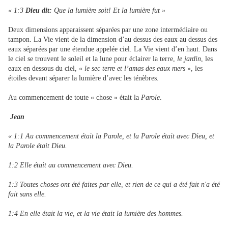
« 1:3
Dieu dit:
Que la lumière soit! Et la lumière fut »
Deux dimensions apparaissent séparées par une zone intermédiaire ou
tampon. La Vie vient de la dimension d’au dessus des eaux au dessus des
eaux séparées par une étendue appelée ciel. La Vie vient d’en haut. Dans
le ciel se trouvent le soleil et la lune pour éclairer la terre,
le jardin
, les
eaux en dessous du ciel, «
le sec terre et l’amas des eaux mers
», les
étoiles devant séparer la lumière d’avec les ténèbres.
Au commencement de toute « chose » était la
Parole
.
Jean
« 1:1 Au commencement était la Parole, et la Parole était avec Dieu, et
la Parole était Dieu.
1:2 Elle était au commencement avec Dieu.
1:3 Toutes choses ont été faites par elle, et rien de ce qui a été fait n'a été
fait sans elle.
1:4 En elle était la vie, et la vie était la lumière des hommes.