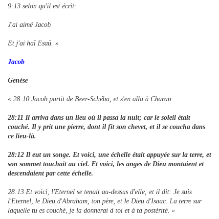
9:13 selon qu'il est écrit:
J'ai aimé Jacob
Et j'ai haï Esaü. »
Jacob
Genèse
« 28:10 Jacob partit de Beer-Schéba, et s'en alla à Charan.
28:11 Il arriva dans un lieu où il passa la nuit; car le soleil était
couché. Il y prit une pierre, dont il fit son chevet, et il se coucha dans
ce lieu-là.
28:12 Il eut un songe. Et voici, une échelle était appuyée sur la terre, et
son sommet touchait au ciel. Et voici, les anges de Dieu montaient et
descendaient par cette échelle.
28:13 Et voici, l'Eternel se tenait au-dessus d'elle; et il dit: Je suis
l'Eternel, le Dieu d'Abraham, ton père, et le Dieu d'Isaac. La terre sur
laquelle tu es couché, je la donnerai à toi et à ta postérité. »