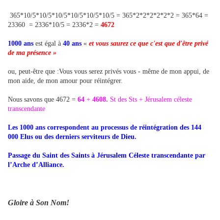
365*10/5*10/5*10/5*10/5*10/5*10/5 = 365*2*2*2*2*2*2 = 365*64 =
23360 = 2336*10/5 = 2336*2 =
4672
1000 ans
est égal à
40 ans
«
et vous saurez ce que c'est que d'être privé
de ma présence »
ou, peut-être que :Vous vous serez privés vous - même de mon appui, de
mon aide, de mon amour pour réintégrer.
Nous savons que 4672 =
64
+
4608.
St des Sts + Jérusalem céleste
transcendante
Les 1000 ans correspondent au processus de réintégration des 144
000 Elus ou des derniers serviteurs de Dieu.
Passage du Saint des Saints à Jérusalem Céleste transcendante par
l’Arche d’Alliance.
Gloire à Son Nom!