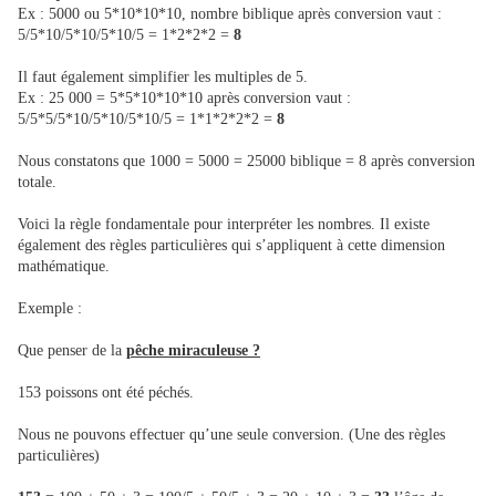
Ex : 5000 ou 5*10*10*10, nombre biblique après conversion vaut :
5/5*10/5*10/5*10/5 = 1*2*2*2 =
8
Il faut également simplifier les multiples de 5.
Ex : 25 000 = 5*5*10*10*10 après conversion vaut :
5/5*5/5*10/5*10/5*10/5 = 1*1*2*2*2 =
8
Nous constatons que 1000 = 5000 = 25000 biblique = 8 après conversion
totale.
Voici la règle fondamentale pour interpréter les nombres. Il existe
également des règles particulières qui s’appliquent à cette dimension
mathématique.
Exemple :
Que penser de la
pêche miraculeuse ?
153 poissons ont été péchés.
Nous ne pouvons effectuer qu’une seule conversion. (Une des règles
particulières)