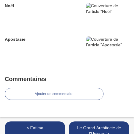
Noël
Apostasie
Commentaires
Ajouter un commentaire
< Fatima
Le Grand Architecte de
l'Univers >