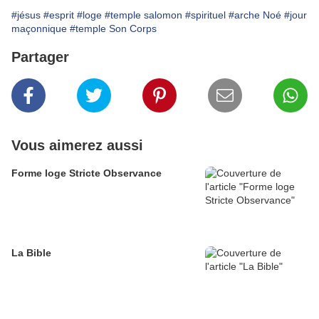
#jésus
#esprit
#loge
#temple salomon
#spirituel
#arche Noé
#jour
maçonnique
#temple Son Corps
Partager
Vous aimerez aussi
Forme loge Stricte Observance
La Bible