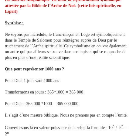
attestée par la Bible de l’Arche de Noé. (cette fois spirituelle, en
Esprit)
Synthèse :
Ne soyons pas incrédule, le franc-maçon en Loge est symboliquement
dans le Temple de Salomon pour réintégrer auprès de Dieu par le
truchement de l’Arche spirituelle. Ce symbolisme en couvre également
un autre qui par ailleurs se trouve dans nos tapis et qui se rapproche de
plus en plus d’une réalité scientifique.
Que peut représenter 1000 ans ?
Pour Dieu 1 jour vaut 1000 ans.
Transformons en jours : 365*1000 = 365 000
Pour Dieu : 365 000 *1000 = 365 000 000
Il s’agit d’une mesure biblique. Nous ne prenons pas en compte l’unité.
n
n
Convertissons là en valeur puissance de 2 selon la formule : 10
/ 5
=
n
2