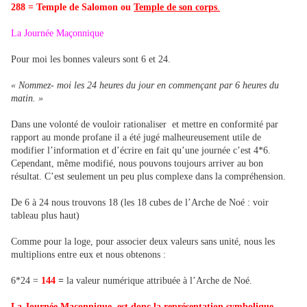
288
=
Temple de Salomon
ou
Temple de son corps
.
La Journée Maçonnique
Pour moi les bonnes valeurs sont 6 et 24.
« Nommez- moi les 24 heures du jour en commençant par 6 heures du
matin. »
Dans une volonté de vouloir rationaliser et mettre en conformité par
rapport au monde profane il a été jugé malheureusement utile de
modifier l’information et d’écrire en fait qu’une journée c’est 4*6.
Cependant, même modifié, nous pouvons toujours arriver au bon
résultat. C’est seulement un peu plus complexe dans la compréhension.
De 6 à 24 nous trouvons 18 (les 18 cubes de l’Arche de Noé : voir
tableau plus haut)
Comme pour la loge, pour associer deux valeurs sans unité, nous les
multiplions entre eux et nous obtenons :
6*24 =
144
=
la valeur numérique attribuée à l’Arche de Noé.
La Journée Maçonnique est donc la représentation symbolique