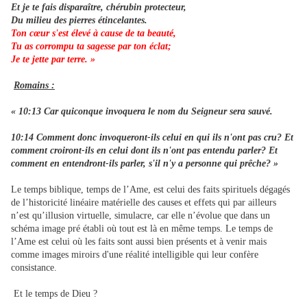
Et je te fais disparaître, chérubin protecteur,
Du milieu des pierres étincelantes.
Ton cœur s'est élevé à cause de ta beauté,
Tu as corrompu ta sagesse par ton éclat;
Je te jette par terre. »
Romains :
« 10:13 Car quiconque invoquera le nom du Seigneur sera sauvé.
10:14 Comment donc invoqueront-ils celui en qui ils n'ont pas cru? Et
comment croiront-ils en celui dont ils n'ont pas entendu parler? Et
comment en entendront-ils parler, s'il n'y a personne qui prêche? »
Le temps biblique, temps de l’Ame, est celui des faits spirituels dégagés
de l’historicité linéaire matérielle des causes et effets qui par ailleurs
n’est qu’illusion virtuelle, simulacre, car elle n’évolue que dans un
schéma image pré établi où tout est là en même temps. Le temps de
l’Ame est celui où les faits sont aussi bien présents et à venir mais
comme images miroirs d'une réalité intelligible qui leur confère
consistance.
Et le temps de Dieu ?