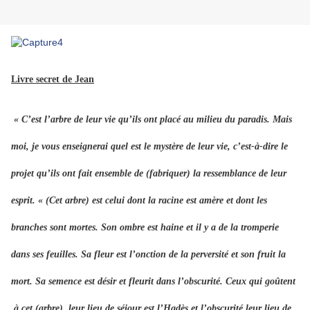
Livre secret de Jean
« C’est l’arbre de leur vie qu’ils ont placé au milieu du paradis. Mais
moi, je vous enseignerai quel est le mystère de leur vie, c’est-à-dire le
projet qu’ils ont fait ensemble de (fabriquer) la ressemblance de leur
esprit. « (Cet arbre) est celui dont la racine est amère et dont les
branches sont mortes. Son ombre est haine et il y a de la tromperie
dans ses feuilles. Sa fleur est l’onction de la perversité et son fruit la
mort. Sa semence est désir et fleurit dans l’obscurité. Ceux qui goûtent
à cet (arbre), leur lieu de séjour est l’Hadès et l’obscurité leur lieu de