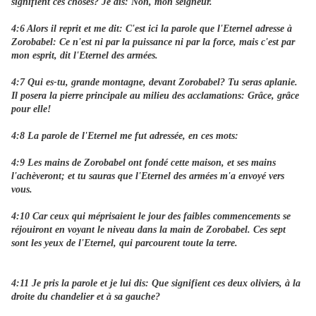
signifient ces choses? Je dis: Non, mon seigneur.
4:6 Alors il reprit et me dit: C'est ici la parole que l'Eternel adresse à
Zorobabel: Ce n'est ni par la puissance ni par la force, mais c'est par
mon esprit, dit l'Eternel des armées.
4:7 Qui es-tu, grande montagne, devant Zorobabel? Tu seras aplanie.
Il posera la pierre principale au milieu des acclamations: Grâce, grâce
pour elle!
4:8 La parole de l'Eternel me fut adressée, en ces mots:
4:9 Les mains de Zorobabel ont fondé cette maison, et ses mains
l'achèveront; et tu sauras que l'Eternel des armées m'a envoyé vers
vous.
4:10 Car ceux qui méprisaient le jour des faibles commencements se
réjouiront en voyant le niveau dans la main de Zorobabel. Ces sept
sont les yeux de l'Eternel, qui parcourent toute la terre.
4:11 Je pris la parole et je lui dis: Que signifient ces deux oliviers, à la
droite du chandelier et à sa gauche?