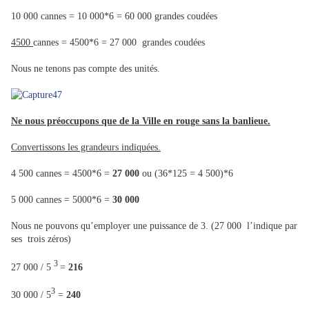
10 000 cannes = 10 000*6 = 60 000 grandes coudées
4500
cannes = 4500*6 = 27 000 grandes coudées
Nous ne tenons pas compte des unités.
Ne nous préoccupons que de la Ville en rouge sans la banlieue.
Convertissons les grandeurs indiquées.
4 500 cannes = 4500*6 =
27 000
ou (36*125 = 4 500)*6
5 000 cannes = 5000*6 =
30 000
Nous ne pouvons qu’employer une puissance de 3. (27 000 l’indique par
ses trois zéros)
3
27 000 / 5
=
216
3
30 000 / 5
=
240