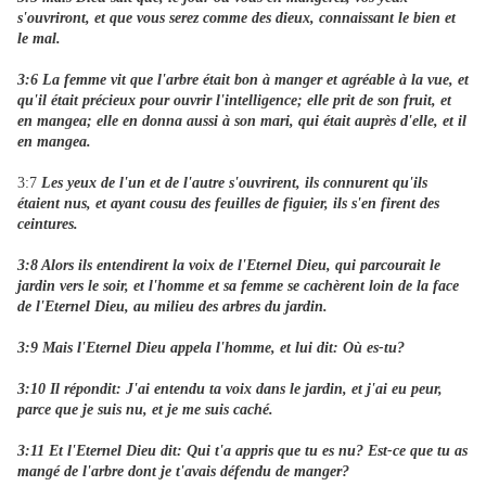
s'ouvriront, et que vous serez comme des dieux, connaissant le bien et
le mal.
3:6 La femme vit que l'arbre était bon à manger et agréable à la vue, et
qu'il était précieux pour ouvrir l'intelligence; elle prit de son fruit, et
en mangea; elle en donna aussi à son mari, qui était auprès d'elle, et il
en mangea.
3:7
Les yeux de l'un et de l'autre s'ouvrirent, ils connurent qu'ils
étaient nus, et ayant cousu des feuilles de figuier, ils s'en firent des
ceintures.
3:8 Alors ils entendirent la voix de l'Eternel Dieu, qui parcourait le
jardin vers le soir, et l'homme et sa femme se cachèrent loin de la face
de l'Eternel Dieu, au milieu des arbres du jardin.
3:9 Mais l'Eternel Dieu appela l'homme, et lui dit: Où es-tu?
3:10 Il répondit: J'ai entendu ta voix dans le jardin, et j'ai eu peur,
parce que je suis nu, et je me suis caché.
3:11 Et l'Eternel Dieu dit: Qui t'a appris que tu es nu? Est-ce que tu as
mangé de l'arbre dont je t'avais défendu de manger?