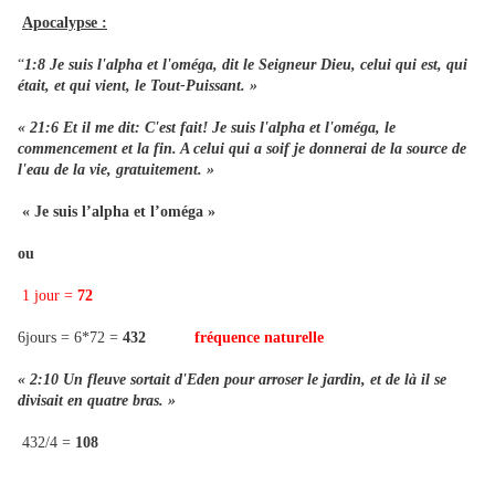
Apocalypse :
“
1:8 Je suis l'alpha et l'oméga, dit le Seigneur Dieu, celui qui est, qui
était, et qui vient, le Tout-Puissant. »
« 21:6 Et il me dit: C'est fait! Je suis l'alpha et l'oméga, le
commencement et la fin. A celui qui a soif je donnerai de la source de
l'eau de la vie, gratuitement. »
« Je suis l’alpha et l’oméga »
ou
1 jour =
72
6jours = 6*72 =
432
fréquence naturelle
« 2:10 Un fleuve sortait d'Eden pour arroser le jardin, et de là il se
divisait en quatre bras. »
432/4 =
108