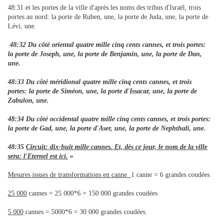
48:31 et les portes de la ville d'après les noms des tribus d'Israël, trois
portes au nord: la porte de Ruben, une, la porte de Juda, une, la porte de
Lévi, une.
48:32 Du côté oriental quatre mille cinq cents cannes, et trois portes:
la porte de Joseph, une, la porte de Benjamin, une, la porte de Dan,
une.
48:33 Du côté méridional quatre mille cinq cents cannes, et trois
portes: la porte de Siméon, une, la porte d'Issacar, une, la porte de
Zabulon, une.
48:34 Du côté occidental quatre mille cinq cents cannes, et trois portes:
la porte de Gad, une, la porte d'Aser, une, la porte de Nephthali, une.
48:35
Circuit: dix-huit mille cannes. Et, dès ce jour, le nom de la ville
sera: l'Eternel est ici.
»
Mesures issues de transformations en canne
1 canne = 6 grandes coudées
25 000
cannes = 25 000*6 = 150 000 grandes coudées
5 000
cannes = 5000*6 = 30 000 grandes coudées.