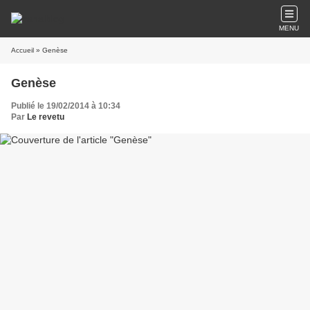
MENU
Accueil
» Genèse
Genèse
Publié le 19/02/2014 à 10:34
Par
Le revetu