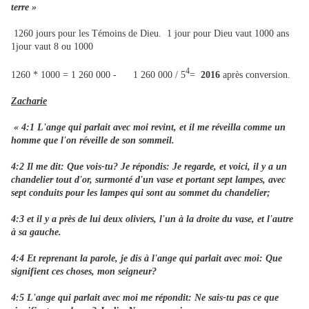
terre »
1260 jours pour les Témoins de Dieu. 1 jour pour Dieu vaut 1000 ans
1jour vaut 8 ou 1000
4
1260 * 1000 = 1 260 000 - 1 260 000 / 5
=
2016
après conversion.
Zacharie
« 4:1 L'ange qui parlait avec moi revint, et il me réveilla comme un
homme que l'on réveille de son sommeil.
4:2 Il me dit: Que vois-tu? Je répondis: Je regarde, et voici, il y a un
chandelier tout d'or, surmonté d'un vase et portant sept lampes, avec
sept conduits pour les lampes qui sont au sommet du chandelier;
4:3 et il y a près de lui deux oliviers, l'un à la droite du vase, et l'autre
à sa gauche.
4:4 Et reprenant la parole, je dis à l'ange qui parlait avec moi: Que
signifient ces choses, mon seigneur?
4:5 L'ange qui parlait avec moi me répondit: Ne sais-tu pas ce que