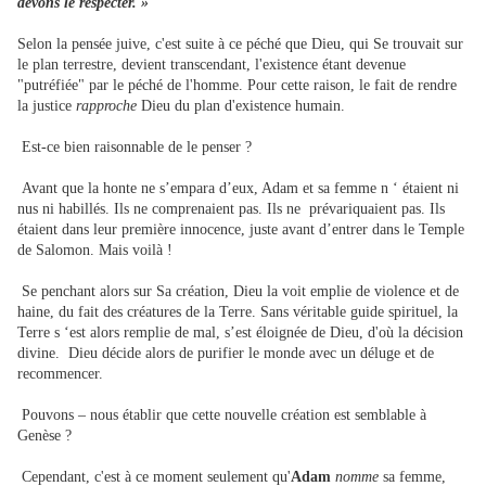
devons le respecter. »
Selon la pensée juive, c'est suite à ce péché que Dieu, qui Se trouvait sur
le plan terrestre, devient transcendant, l'existence étant devenue
"putréfiée" par le péché de l'homme. Pour cette raison, le fait de rendre
la justice
rapproche
Dieu du plan d'existence humain.
Est-ce bien raisonnable de le penser ?
Avant que la honte ne s’empara d’eux, Adam et sa femme n ‘ étaient ni
nus ni habillés. Ils ne comprenaient pas. Ils ne prévariquaient pas. Ils
étaient dans leur première innocence, juste avant d’entrer dans le Temple
de Salomon. Mais voilà !
Se penchant alors sur Sa création, Dieu la voit emplie de violence et de
haine, du fait des créatures de la Terre. Sans véritable guide spirituel, la
Terre s ‘est alors remplie de mal, s’est éloignée de Dieu, d'où la décision
divine. Dieu décide alors de purifier le monde avec un déluge et de
recommencer.
Pouvons – nous établir que cette nouvelle création est semblable à
Genèse ?
Cependant, c'est à ce moment seulement qu'
Adam
nomme
sa femme,