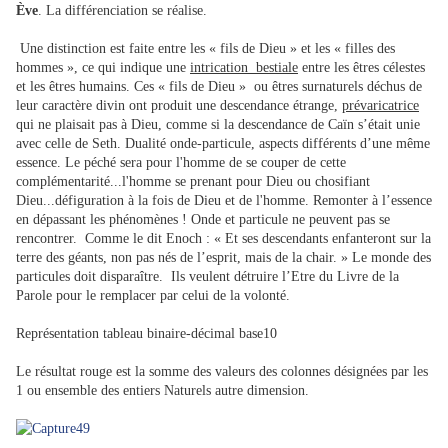
Ève
. La différenciation se réalise.
Une distinction est faite entre les « fils de Dieu » et les « filles des
hommes », ce qui indique une
intrication bestiale
entre les êtres célestes
et les êtres humains. Ces « fils de Dieu » ou êtres surnaturels déchus de
leur caractère divin ont produit une descendance étrange,
prévaricatrice
qui ne plaisait pas à Dieu, comme si la descendance de Caïn s’était unie
avec celle de Seth. Dualité onde-particule, aspects différents d’une même
essence. Le péché sera pour l'homme de se couper de cette
complémentarité...l'homme se prenant pour Dieu ou chosifiant
Dieu...défiguration à la fois de Dieu et de l'homme. Remonter à l’essence
en dépassant les phénomènes ! Onde et particule ne peuvent pas se
rencontrer. Comme le dit Enoch : « Et ses descendants enfanteront sur la
terre des géants, non pas nés de l’esprit, mais de la chair. » Le monde des
particules doit disparaître. Ils veulent détruire l’Etre du Livre de la
Parole pour le remplacer par celui de la volonté.
Représentation tableau binaire-décimal base10
Le résultat rouge est la somme des valeurs des colonnes désignées par les
1 ou ensemble des entiers Naturels autre dimension.