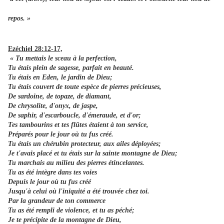
repos. »
Ezéchiel 28:12-17,
« Tu mettais le sceau à la perfection,
Tu étais plein de sagesse, parfait en beauté.
Tu étais en Eden, le jardin de Dieu;
Tu étais couvert de toute espèce de pierres précieuses,
De sardoine, de topaze, de diamant,
De chrysolite, d'onyx, de jaspe,
De saphir, d'escarboucle, d'émeraude, et d'or;
Tes tambourins et tes flûtes étaient à ton service,
Préparés pour le jour où tu fus créé.
Tu étais un chérubin protecteur, aux ailes déployées;
Je t'avais placé et tu étais sur la sainte montagne de Dieu;
Tu marchais au milieu des pierres étincelantes.
Tu as été intègre dans tes voies
Depuis le jour où tu fus créé
Jusqu'à celui où l'iniquité a été trouvée chez toi.
Par la grandeur de ton commerce
Tu as été rempli de violence, et tu as péché;
Je te précipite de la montagne de Dieu,