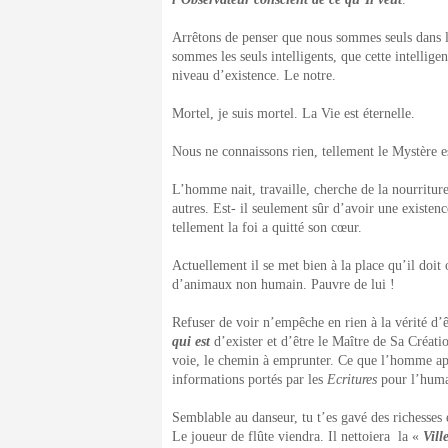
Arrêtons de penser que nous sommes seuls dans l
sommes les seuls intelligents, que cette intellig
niveau d’existence. Le notre.
Mortel, je suis mortel. La Vie est éternelle.
Nous ne connaissons rien, tellement le Mystère e
L’homme nait, travaille, cherche de la nourriture
autres. Est- il seulement sûr d’avoir une existenc
tellement la foi a quitté son cœur.
Actuellement il se met bien à la place qu’il doi
d’animaux non humain. Pauvre de lui !
Refuser de voir n’empêche en rien à la vérité d
qui est
d’exister et d’être le Maître de Sa Créati
voie, le chemin à emprunter. Ce que l’homme ap
informations portés par les
Ecritures
pour l’huma
Semblable au danseur, tu t’es gavé des richesses 
Le joueur de flûte viendra. Il nettoiera la «
Vill