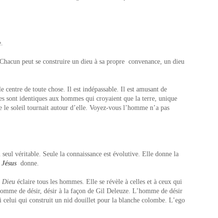
ive.
. Chacun peut se construire un dieu à sa propre convenance, un dieu
le centre de toute chose. Il est indépassable. Il est amusant de
tes sont identiques aux hommes qui croyaient que la terre, unique
ue le soleil tournait autour d’elle. Voyez-vous l’homme n’a pas
 seul véritable. Seule la connaissance est évolutive. Elle donne la
e
Jésus
donne.
e Dieu
éclaire tous les hommes. Elle se révèle à celles et à ceux qui
’homme de désir, désir à la façon de Gil Deleuze. L’homme de désir
ai celui qui construit un nid douillet pour la blanche colombe. L’ego