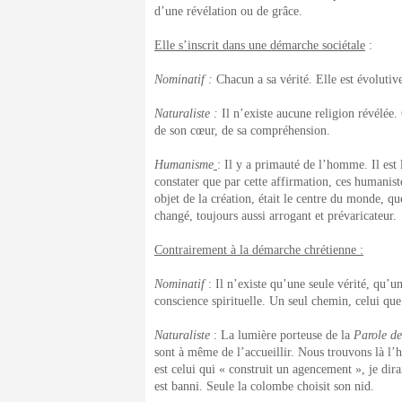
d’une révélation ou de grâce.
Elle s’inscrit dans une démarche sociétale
:
Nominatif :
Chacun a sa vérité. Elle est évolut
Naturaliste :
Il n’existe aucune religion révélée
de son cœur, de sa compréhension.
Humanisme
: Il y a primauté de l’homme. Il est 
constater que par cette affirmation, ces humanis
objet de la création, était le centre du monde, q
changé, toujours aussi arrogant et prévaricateur.
Contrairement à la démarche chrétienne :
Nominatif
: Il n’existe qu’une seule vérité, qu’un
conscience spirituelle. Un seul chemin, celui qu
Naturaliste
: La lumière porteuse de la
Parole d
sont à même de l’accueillir. Nous trouvons là l
est celui qui « construit un agencement », je dir
est banni. Seule la colombe choisit son nid.