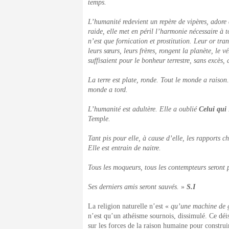
temps.
L’humanité redevient un repère de vipères, adore
raide, elle met en péril l’harmonie nécessaire à 
n’est que fornication et prostitution. Leur or tr
leurs sœurs, leurs frères, rongent la planète, le v
suffisaient pour le bonheur terrestre, sans excès, 
La terre est plate, ronde. Tout le monde a raison
monde a tord.
L’humanité est adultère. Elle a oublié
Celui qui 
Temple.
Tant pis pour elle, à cause d’elle, les rapports 
Elle est entrain de naitre.
Tous les moqueurs, tous les contempteurs seront 
Ses derniers amis seront sauvés.
»
S.I
La religion naturelle n’est «
qu’une machine de 
n’est qu’un athéisme sournois, dissimulé. Ce dé
sur les forces de la raison humaine pour construi