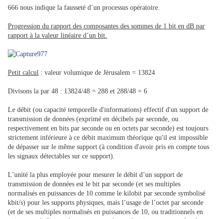
666 nous indique la fausseté d’un processus opératoire.
Progression du rapport des composantes des sommes de 1 bit en dB par
rapport à la valeur linéaire d’un bit.
Petit calcul
: valeur volumique de Jérusalem = 13824
Divisons la par 48 : 13824/48 = 288 et 288/48 = 6
Le débit (ou capacité temporelle d'informations) effectif d'un support de
transmission de données (exprimé en décibels par seconde, ou
respectivement en bits par seconde ou en octets par seconde) est toujours
strictement inférieure à ce débit maximum théorique qu'il est impossible
de dépasser sur le même support (à condition d'avoir pris en compte tous
les signaux détectables sur ce support).
L’unité la plus employée pour mesurer le débit d’un support de
transmission de données est le bit par seconde (et ses multiples
normalisés en puissances de 10 comme le kilobit par seconde symbolisé
kbit/s) pour les supports physiques, mais l’usage de l’octet par seconde
(et de ses multiples normalisés en puissances de 10, ou traditionnels en