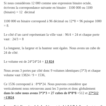
Si nous considérons 12 000 comme une expression binaire octale,
écrivons la correspondance suivante en binaire : 1100 000 ou 1100
(binaire) = 12 décimal
1100 000 en binaire correspond à 96 décimal ou 12*8 = 96 puisque 1000
= 8.
Le côté d’un carré représentant la ville vaut : 96/4 = 24 et chaque porte
vaut : 24/3 = 8
La longueur, la largeur et la hauteur sont égales. Nous avons un cube de
24 de côté.
Le volume est de 24*24*24 =
13 824
Nous avons 3 portes par côté donc 9 volumes identiques (3*3) et chaque
volume vaut 13824 / 9 = 1536,
Ce 1536 correspond à : 8*8*24. Nous pouvons considérer que
verticalement nous retrouvons aussi les 3 portes et donc globalement
dans le cube nous avons 3*3*3 = 27 cubes de 8*8*8
=512 et
27*512
=13824
.