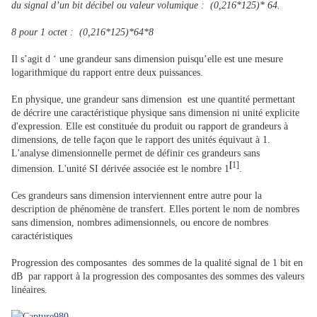
du signal d’un bit décibel ou valeur volumique : (0,216*125)* 64.
8 pour 1 octet : (0,216*125)*64*8
Il s’agit d ‘ une grandeur sans dimension puisqu’elle est une mesure
logarithmique du rapport entre deux puissances.
En physique, une grandeur sans dimension est une quantité permettant
de décrire une caractéristique physique sans dimension ni unité explicite
d'expression. Elle est constituée du produit ou rapport de grandeurs à
dimensions, de telle façon que le rapport des unités équivaut à 1.
L'analyse dimensionnelle permet de définir ces grandeurs sans
[
1]
dimension. L'unité SI dérivée associée est le nombre 1
.
Ces grandeurs sans dimension interviennent entre autre pour la
description de phénomène de transfert. Elles portent le nom de nombres
sans dimension, nombres adimensionnels, ou encore de nombres
caractéristiques
Progression des composantes des sommes de la qualité signal de 1 bit en
dB par rapport à la progression des composantes des sommes des valeurs
linéaires.