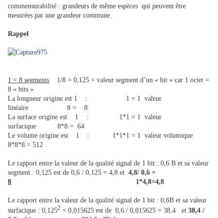
commensurabilité : grandeurs de même espèces qui peuvent être
mesurées par une grandeur commune.
Rappel
1 = 8 segments
1/8 = 0,125 = valeur segment d’un « bit » car 1 octet =
8 « bits »
La longueur origine est 1 : 1 = 1 valeur
linéaire 8 = 8
La surface origine est 1 : 1*1 = 1 valeur
surfacique 8*8 = 64
Le volume origine est 1 : 1*1*1 = 1 valeur volumique
8*8*8 = 512
Le rapport entre la valeur de la qualité signal de 1 bit : 0,6 B et sa valeur
segment : 0,125 est de 0,6 / 0,125 = 4,8 et
4,8/ 0,6 =
8
1*4,8=4,8
Le rapport entre la valeur de la qualité signal de 1 bit : 0,6B et sa valeur
2
surfacique : 0,125
= 0,015625 est de 0,6 / 0,015625 = 38,4 et
38,4 /