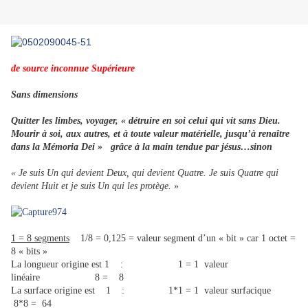
de source inconnue Supérieure
Sans dimensions
Quitter les limbes, voyager, « détruire en soi celui qui vit sans Dieu.
Mourir à soi, aux autres, et à toute valeur matérielle, jusqu’à renaître
dans la Mémoria Dei » grâce à la main tendue par jésus…sinon
« Je suis Un qui devient Deux, qui devient Quatre. Je suis Quatre qui
devient Huit et je suis Un qui les protège.
»
1 = 8 segments
1/8 = 0,125 = valeur segment d’un « bit » car 1 octet =
8 « bits »
La longueur origine est 1 : 1 = 1 valeur
linéaire 8 = 8
La surface origine est 1 : 1*1 = 1 valeur surfacique
8*8 = 64