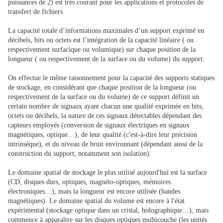
puissances de 2) est très courant pour les applications et protocoles de
transfert de fichiers
La capacité totale d’informations maximales d’un support exprimé en
décibels, bits ou octets est l’intégration de la capacité linéaire ( ou
respectivement surfacique ou volumique) sur chaque position de la
longueur ( ou respectivement de la surface ou du volume) du support.
On effectue le même raisonnement pour la capacité des supports statiques
de stockage, en considérant que chaque position de la longueur (ou
respectivement de la surface ou du volume) de ce support définit un
certain nombre de signaux ayant chacun une qualité exprimée en bits,
octets ou décibels, la nature de ces signaux détectables dépendant des
capteurs employés (conversion de signaux électriques en signaux
magnétiques, optique…), de leur qualité (c'est-à-dire leur précision
intrinsèque), et du niveau de bruit environnant (dépendant aussi de la
construction du support, notamment son isolation).
Le domaine spatial de stockage le plus utilisé aujourd'hui est la surface
(CD, disques durs, optiques, magnéto-optiques, mémoires
électroniques…), mais la longueur est encore utilisée (bandes
magnétiques). Le domaine spatial du volume est encore à l'état
expérimental (stockage optique dans un cristal, holographique…), mais
commence à apparaître sur les disques optiques multicouche (les unités