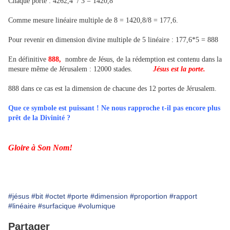
Chaque porte : 4262,4 / 3 = 1420,8
Comme mesure linéaire multiple de 8 = 1420,8/8 = 177,6.
Pour revenir en dimension divine multiple de 5 linéaire : 177,6*5 = 888
En définitive
888,
nombre de Jésus, de la rédemption est contenu dans la
mesure même de Jérusalem : 12000 stades.
Jésus est la porte.
888 dans ce cas est la dimension de chacune des 12 portes de Jérusalem.
Que ce symbole est puissant ! Ne nous rapproche t-il pas encore plus
prêt de la Divinité ?
Gloire à Son Nom!
#jésus
#bit
#octet
#porte
#dimension
#proportion
#rapport
#linéaire
#surfacique
#volumique
Partager