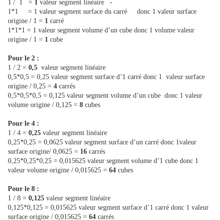
1 / 1 =
1
valeur segment linéaire -
1*1 = 1 valeur segment surface du carré donc 1 valeur surface
origine / 1 =
1
carré
1*1*1 = 1 valeur segment volume d’un cube donc 1 volume valeur
origine / 1 =
1
cube
Pour le 2 :
1 / 2 =
0,5
valeur segment linéaire
0,5*0,5 = 0,25 valeur segment surface d’1 carré donc 1 valeur surface
origine / 0,25 =
4
carrés
0,5*0,5*0,5 = 0,125 valeur segment volume d’un cube donc 1 valeur
volume origine / 0,125 =
8
cubes
Pour le 4 :
1 / 4 =
0,25
valeur segment linéaire
0,25*0,25 = 0,0625 valeur segment surface d’un carré donc 1valeur
surface origine/ 0,0625 =
16
carrés
0,25*0,25*0,25 = 0,015625 valeur segment volume d’1 cube donc 1
valeur volume origine / 0,015625 =
64
cubes
Pour le 8 :
1 / 8 =
0,125
valeur segment linéaire
0,125*0,125 = 0,015625 valeur segment surface d’1 carré donc 1 valeur
surface origine / 0,015625 =
64
carrés