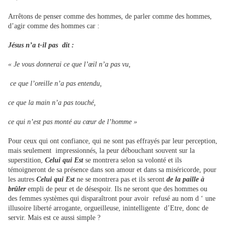
Arrêtons de penser comme des hommes, de parler comme des hommes,
d’agir comme des hommes car :
Jésus n’a t-il pas dit :
« Je vous donnerai ce que l’œil n’a pas vu,
ce que l’oreille n’a pas entendu,
ce que la main n’a pas touché,
ce qui n’est pas monté au cœur de l’homme »
Pour ceux qui ont confiance, qui ne sont pas effrayés par leur perception,
mais seulement impressionnés, la peur débouchant souvent sur la
superstition,
Celui qui Est
se montrera selon sa volonté et ils
témoigneront de sa présence dans son amour et dans sa miséricorde, pour
les autres
Celui qui Est
ne se montrera pas et ils seront
de la paille à
brûler
empli de peur et de désespoir. Ils ne seront que des hommes ou
des femmes systèmes qui disparaîtront pour avoir refusé au nom d ‘ une
illusoire liberté arrogante, orgueilleuse, inintelligente d’Etre, donc de
servir. Mais est ce aussi simple ?