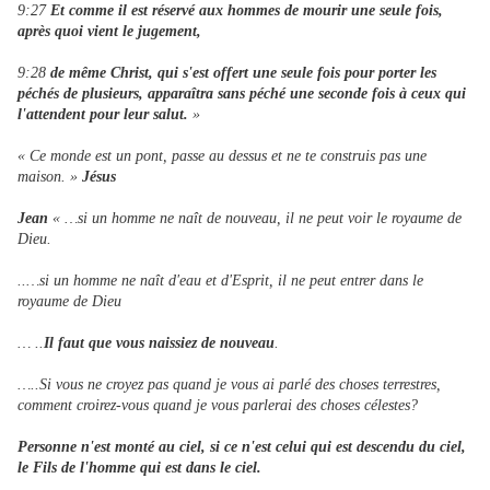
9:27
Et comme il est réservé aux hommes de mourir une seule fois,
après quoi vient le jugement,
9:28
de même Christ, qui s'est offert une seule fois pour porter les
péchés de plusieurs, apparaîtra sans péché une seconde fois à ceux qui
l'attendent pour leur salut.
»
« Ce monde est un pont, passe au dessus et ne te construis pas une
maison. »
Jésus
Jean
« …si un homme ne naît de nouveau, il ne peut voir le royaume de
Dieu.
..…si un homme ne naît d'eau et d'Esprit, il ne peut entrer dans le
royaume de Dieu
… ..
Il faut que vous naissiez de nouveau
.
…..Si vous ne croyez pas quand je vous ai parlé des choses terrestres,
comment croirez-vous quand je vous parlerai des choses célestes?
Personne n'est monté au ciel, si ce n'est celui qui est descendu du ciel,
le Fils de l'homme qui est dans le ciel.