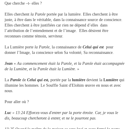
Que cherche –t- elles ?
Elles cherchent
la Parole
portée par la lumière. Elles cherchent à être
juste, à être dans le véritable, dans la connaissance source de conscience.
Elles cherchent à être justifiées car rien ne dépend d’elles dans
l’attribution de l’entendement et de l’image. Elles désirent être
reconnues comme témoin, serviteur.
La Lumière porte
la Parole
, la connaissance de
Celui qui est
pour
donner l’Image, la conscience selon Sa volonté, Sa reconnaissance.
Jean
«
Au commencement était la Parole, et la Parole était accompagnée
de la Lumière, et la Parole était la Lumière
. »
La
Parole
de
Celui qui est,
portée par la
lumière
devient la
Lumière
qui
illumine les hommes. Le Souffle Saint d'Elohim œuvre en nous et avec
nous.
Pour aller où ?
Luc
« 13:24 Efforcez-vous d'entrer par la porte étroite. Car, je vous le
dis, beaucoup chercheront à entrer, et ne le pourront pas.