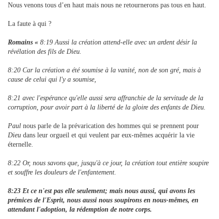
Nous venons tous d’en haut mais nous ne retournerons pas tous en haut.
La faute à qui ?
Romains «
8:19 Aussi la création attend-elle avec un ardent désir la
révélation des fils de Dieu.
8:20 Car la création a été soumise à la vanité, non de son gré, mais à
cause de celui qui l'y a soumise,
8:21 avec l'espérance qu'elle aussi sera affranchie de la servitude de la
corruption, pour avoir part à la liberté de la gloire des enfants de Dieu.
Paul
nous parle de la prévarication des hommes qui se prennent pour
Dieu
dans leur orgueil et qui veulent par eux-mêmes acquérir la vie
éternelle.
8:22 Or, nous savons que, jusqu'à ce jour, la création tout entière soupire
et souffre les douleurs de l'enfantement.
8:23 Et ce n'est pas elle seulement; mais nous aussi, qui avons les
prémices de l'Esprit, nous aussi nous soupirons en nous-mêmes, en
attendant l'adoption, la rédemption de notre corps.