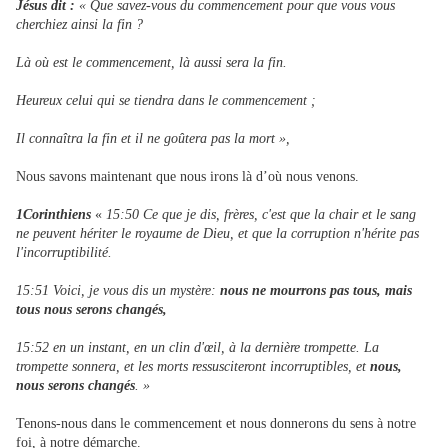
Jésus dit :
« Que savez-vous du commencement pour que vous vous
cherchiez ainsi la fin ?
Là où est le commencement, là aussi sera la fin.
Heureux celui qui se tiendra dans le commencement ;
Il connaîtra la fin et il ne goûtera pas la mort »,
Nous savons maintenant que nous irons là d’où nous venons.
1Corinthiens
«
15:50 Ce que je dis, frères, c'est que la chair et le sang
ne peuvent hériter le royaume de Dieu, et que la corruption n'hérite pas
l'incorruptibilité.
15:51 Voici, je vous dis un mystère:
nous ne mourrons pas tous, mais
tous nous serons changés,
15:52 en un instant, en un clin d'œil, à la dernière trompette. La
trompette sonnera, et les morts ressusciteront incorruptibles, et
nous,
nous serons changés
. »
Tenons-nous dans le commencement et nous donnerons du sens à notre
foi, à notre démarche.