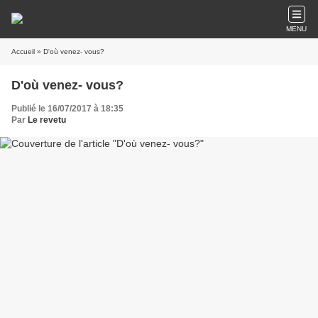
MENU
Accueil
» D'où venez- vous?
D'où venez- vous?
Publié le 16/07/2017 à 18:35
Par
Le revetu