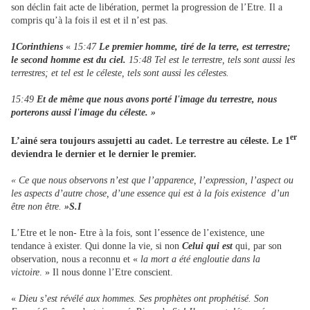
son déclin fait acte de libération, permet la progression de l’Etre. Il a
compris qu’à la fois il est et il n’est pas.
1Corinthiens
«
15:47
Le premier homme, tiré de la terre, est terrestre;
le second homme est du ciel.
15:48 Tel est le terrestre, tels sont aussi les
terrestres; et tel est le céleste, tels sont aussi les célestes.
15:49
Et de même que nous avons porté l'image du terrestre, nous
porterons aussi l'image du céleste. »
er
L’ainé sera toujours assujetti au cadet. Le terrestre au céleste. Le 1
deviendra le dernier et le dernier le premier.
« Ce que nous observons n’est que l’apparence, l’expression, l’aspect ou
les aspects d’autre chose, d’une essence qui est à la fois existence d’un
être non être.
»S.I
L’Etre et le non- Etre à la fois, sont l’essence de l’existence, une
tendance à exister. Qui donne la vie, si non
Celui qui est
qui, par son
observation, nous a reconnu et «
la mort a été engloutie dans la
victoire
. » Il nous donne l’Etre conscient.
«
Dieu s’est révélé aux hommes. Ses prophètes ont prophétisé. Son