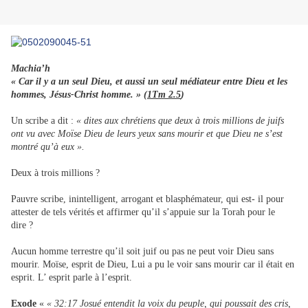
Machia’h
« Car il y a un seul Dieu, et aussi un seul médiateur entre Dieu et les
hommes, Jésus-Christ homme. » (
1Tm 2.5
)
Un scribe a dit :
« dites aux chrétiens que deux à trois millions de juifs
ont vu avec Moïse Dieu de leurs yeux sans mourir et que Dieu ne s’est
montré qu’à eux ».
Deux à trois millions ?
Pauvre scribe, inintelligent, arrogant et blasphémateur, qui est- il pour
attester de tels vérités et affirmer qu’il s’appuie sur la Torah pour le
dire ?
Aucun homme terrestre qu’il soit juif ou pas ne peut voir Dieu sans
mourir. Moïse, esprit de Dieu, Lui a pu le voir sans mourir car il était en
esprit. L’ esprit parle à l’esprit.
Exode
«
« 32:17 Josué entendit la voix du peuple, qui poussait des cris,