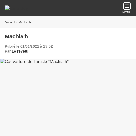
MENU
Accueil
» Machia'h
Machia'h
Publié le 01/01/2021 à 15:52
Par
Le revetu