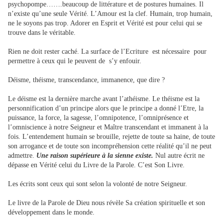
psychopompe…….beaucoup de littérature et de postures humaines. Il
n’existe qu’une seule Vérité. L’Amour est la clef. Humain, trop humain,
ne le soyons pas trop. Adorer en Esprit et Vérité est pour celui qui se
trouve dans le véritable.
Rien ne doit rester caché. La surface de l’Ecriture est nécessaire pour
permettre à ceux qui le peuvent de s’y enfouir.
Déisme, théisme, transcendance, immanence, que dire ?
Le déisme est la dernière marche avant l’athéisme. Le théisme est la
personnification d’un principe alors que le principe a donné l’Etre, la
puissance, la force, la sagesse, l’omnipotence, l’omniprésence et
l’omniscience à notre Seigneur et Maître transcendant et immanent à la
fois. L’entendement humain se brouille, rejette de toute sa haine, de toute
son arrogance et de toute son incompréhension cette réalité qu’il ne peut
admettre.
Une raison supérieure à la sienne existe.
Nul autre écrit ne
dépasse en Vérité celui du Livre de la Parole. C’est Son Livre.
Les écrits sont ceux qui sont selon la volonté de notre Seigneur.
Le livre de la Parole de Dieu nous révèle Sa création spirituelle et son
développement dans le monde.