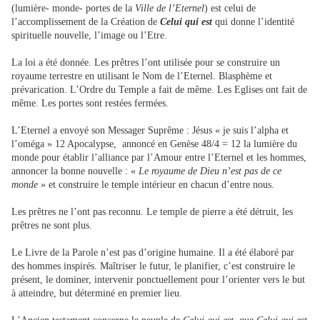
(lumière- monde- portes de la
Ville de l’Eternel
) est celui de
l’accomplissement de la Création de
Celui qui est
qui donne l’identité
spirituelle nouvelle, l’image ou l’Etre.
La loi a été donnée. Les prêtres l’ont utilisée pour se construire un
royaume terrestre en utilisant le Nom de l’Eternel. Blasphème et
prévarication. L’Ordre du Temple a fait de même. Les Eglises ont fait de
même. Les portes sont restées fermées.
L’Eternel a envoyé son Messager Suprême : Jésus « je suis l’alpha et
l’oméga » 12 Apocalypse, annoncé en Genèse 48/4 = 12 la lumière du
monde pour établir l’alliance par l’Amour entre l’Eternel et les hommes,
annoncer la bonne nouvelle : «
Le royaume de Dieu n’est pas de ce
monde
» et construire le temple intérieur en chacun d’entre nous.
Les prêtres ne l’ont pas reconnu. Le temple de pierre a été détruit, les
prêtres ne sont plus.
Le Livre de la Parole n’est pas d’origine humaine. Il a été élaboré par
des hommes inspirés. Maîtriser le futur, le planifier, c’est construire le
présent, le dominer, intervenir ponctuellement pour l’orienter vers le but
à atteindre, but déterminé en premier lieu.