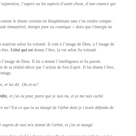
expression, l’aspect ou les aspects d’autre chose, d’une essence qui
u comme le disent certains en blasphémant sans s’en rendre compte :
uide immatériel, énergie pure ou cosmique »
alors que l'énergie ne
t la maitrise selon Sa volonté. Il crée à l’image de Dieu, à l’image de
 être.
Celui qui est
donne l’être, la vie selon Sa volonté.
l’image de Dieu. Il lui a donné l’intelligence et Sa parole.
 de sa réalité-décor par l’action de Son Esprit. Il lui donne l’être,
l’image.
, et lui dit: Où es-tu?
ardin
, et j'ai eu peur, parce que je suis nu, et je me suis caché.
 es nu? Est-ce que tu as mangé de l'arbre dont je t'avais défendu de
auprès de moi m'a donné de l'arbre, et j'en ai mangé.