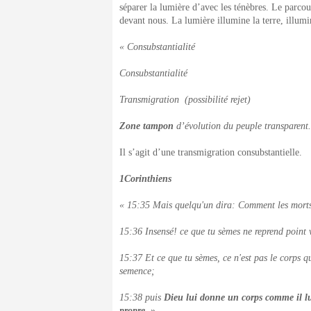
séparer la lumière d’avec les ténèbres. Le parcou
devant nous. La lumière illumine la terre, illum
« Consubstantialité
Consubstantialité
Transmigration (possibilité rejet)
Zone tampon
d’évolution du peuple transparent
Il s’agit d’une transmigration consubstantielle.
1Corinthiens
« 15:35 Mais quelqu'un dira: Comment les morts r
15:36 Insensé! ce que tu sèmes ne reprend point v
15:37 Et ce que tu sèmes, ce n'est pas le corps qu
semence;
15:38 puis
Dieu lui donne un corps comme il lu
propre. »