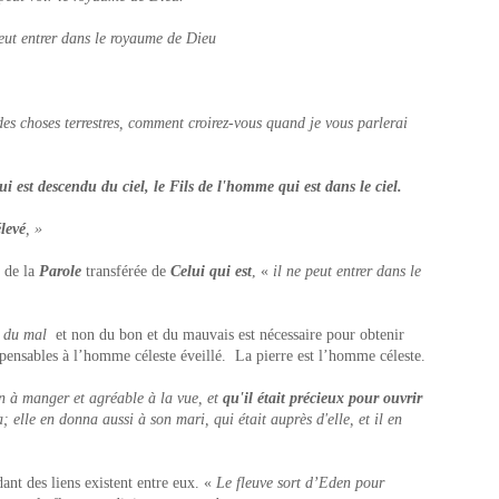
peut entrer dans le royaume de Dieu
es choses terrestres, comment croirez-vous quand je vous parlerai
ui est descendu du ciel, le Fils de l'homme qui est dans le ciel.
élevé
, »
, de la
Parole
transférée de
Celui qui est
, «
il ne peut entrer dans le
t du mal
et non du bon et du mauvais est nécessaire pour obtenir
pensables à l’homme céleste éveillé. La pierre est l’homme céleste.
on à manger et agréable à la vue, et
qu'il était précieux pour ouvrir
a; elle en donna aussi à son mari, qui était auprès d'elle, et il en
ant des liens existent entre eux. «
Le fleuve sort d’Eden pour