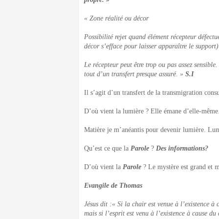
« Zone réalité ou décor
Possibilité rejet quand élément récepteur défec
décor s’efface pour laisser apparaître le support)
Le récepteur peut être trop ou pas assez sensible.
tout d’un transfert presque assuré. »
S.I
Il s’agit d’un transfert de la transmigration consu
D’où vient la lumière ? Elle émane d’elle-même
Matière je m’anéantis pour devenir lumière. Lum
Qu’est ce que la
Parole
?
Des informations?
D’où vient la
Parole
? Le mystère est grand et m
Evangile de Thomas
Jésus dit :« Si la chair est venue à l’existence à 
mais si l’esprit est venu à l’existence à cause du