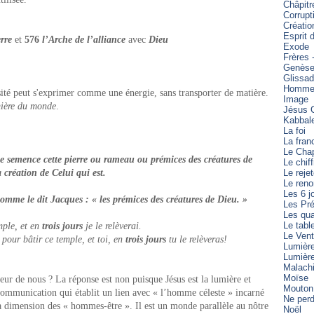
Châpitr
Corrupt
Créatio
Esprit 
rre
et
576
l’Arche de l’alliance
avec
Dieu
Exode
Frères 
Genès
Glissa
Homme 
ité peut s'exprimer comme une énergie, sans transporter de matière.
Image
ière du monde
.
Jésus C
Kabbal
La foi
La fran
Le Cha
 semence cette pierre ou rameau ou prémices des créatures de
Le chiff
création de Celui qui est.
Le reje
Le reno
Les 6 j
comme le dit Jacques : « les prémices des créatures de Dieu. »
Les Pré
Les qua
Le tabl
mple, et en
trois jours
je le relèverai.
Le Vent
pour bâtir ce temple, et toi, en
trois jours
tu le relèveras!
Lumièr
Lumièr
Malach
Moïse
ieur de nous ? La réponse est non puisque Jésus est la lumière et
Mouton
communication qui établit un lien avec « l’homme céleste » incarné
Ne perd
a dimension des « hommes-être ». Il est un monde parallèle au nôtre
Noël