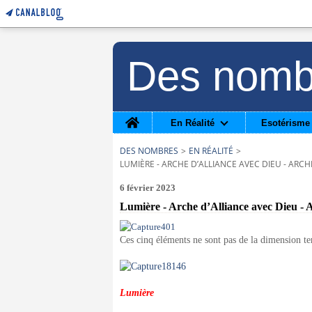
Des nomb
Home
En Réalité
Esotérisme
DES NOMBRES
>
EN RÉALITÉ
>
LUMIÈRE - ARCHE D’ALLIANCE AVEC DIEU - ARCH
6 février 2023
Lumière - Arche d’Alliance avec Dieu - A
Ces cinq éléments ne sont pas de la dimension terr
Lumière