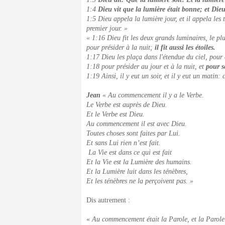
1:4
Dieu vit que la lumière était bonne; et Dieu
1:5 Dieu appela la lumière jour, et il appela les té
premier jour. »
« 1:16 Dieu fit les deux grands luminaires, le plu
pour présider à la nuit;
il fit aussi les étoiles.
1:17 Dieu les plaça dans l'étendue du ciel, pour é
1:18 pour présider au jour et à la nuit, et
pour s
1:19 Ainsi, il y eut un soir, et il y eut un matin: 
Jean
« Au commencement il y a le Verbe.
Le Verbe est auprès de Dieu.
Et le Verbe est Dieu.
Au commencement il est avec Dieu.
Toutes choses sont faites par Lui.
Et sans Lui rien n’est fait.
La Vie est dans ce qui est fait
Et la Vie est la Lumière des humains.
Et la Lumière luit dans les ténèbres,
Et les ténèbres ne la perçoivent pas. »
Dis autrement :
«
Au commencement était la Parole, et la Parole 