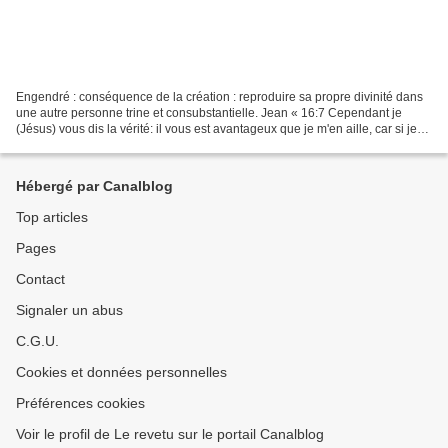
Engendré : conséquence de la création : reproduire sa propre divinité dans
une autre personne trine et consubstantielle. Jean « 16:7 Cependant je
(Jésus) vous dis la vérité: il vous est avantageux que je m'en aille, car si je
ne m'en vais pas, le consolateur...
Hébergé par Canalblog
Top articles
Pages
Contact
Signaler un abus
C.G.U.
Cookies et données personnelles
Préférences cookies
Voir le profil de Le revetu sur le portail Canalblog