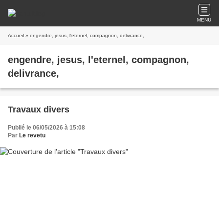
MENU
Accueil
» engendre, jesus, l'eternel, compagnon, delivrance,
engendre, jesus, l'eternel, compagnon,
delivrance,
Travaux divers
Publié le 06/05/2026 à 15:08
Par
Le revetu