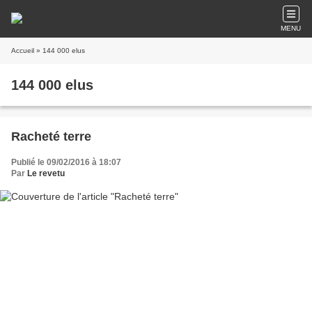
MENU
Accueil
» 144 000 elus
144 000 elus
Racheté terre
Publié le 09/02/2016 à 18:07
Par
Le revetu