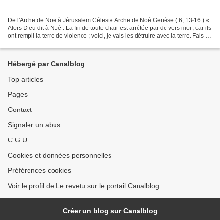
De l'Arche de Noé à Jérusalem Céleste Arche de Noé Genèse ( 6, 13-16 ) «
Alors Dieu dit à Noé : La fin de toute chair est arrêtée par de vers moi ; car ils
ont rempli la terre de violence ; voici, je vais les détruire avec la terre. Fais –
toi une arche...
Hébergé par Canalblog
Top articles
Pages
Contact
Signaler un abus
C.G.U.
Cookies et données personnelles
Préférences cookies
Voir le profil de Le revetu sur le portail Canalblog
Créer un blog sur Canalblog