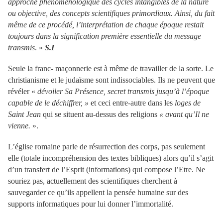
approche phénoménologique des cycles intangibles de la nature
ou objective, des concepts scientifiques primordiaux. Ainsi, du fait
même de ce procédé, l’interprétation de chaque époque restait
toujours dans la signification première essentielle du message
transmis
. »
S.I
Seule la franc- maçonnerie est à même de travailler de la sorte. Le
christianisme et le judaïsme sont indissociables. Ils ne peuvent que
révéler «
dévoiler Sa Présence, secret transmis jusqu’à l’époque
capable de le déchiffrer, »
et ceci entre-autre dans les
loges de
Saint Jean
qui se situent au-dessus des religions
« avant qu’Il ne
vienne.
».
L’église romaine parle de résurrection des corps, pas seulement
elle (totale incompréhension des textes bibliques) alors qu’il s’agit
d’un transfert de l’Esprit (informations) qui compose l’Etre. Ne
souriez pas, actuellement des scientifiques cherchent à
sauvegarder ce qu’ils appellent la pensée humaine sur des
supports informatiques pour lui donner l’immortalité.