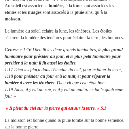
Au
soleil
est associée la
lumière,
à la
lune
sont associées les
étoiles
et les
nuages
sont associés à la
pluie
ainsi qu’à la
moisson.
La lumière du soleil éclaire la lune, les ténèbres. Les étoiles
séparent la lumière des ténèbres pour éclairer la terre, les hommes.
Genèse
«
1:16 Dieu fit les deux grands luminaires,
le plus grand
luminaire pour présider au jour, et le plus petit luminaire pour
présider à la nuit; il fit aussi les étoiles.
1:17 Dieu les plaça dans l'étendue du ciel, pour éclairer la terre,
1:18
pour présider au jour
et
à la nuit
, et
pour séparer la
lumière d'avec les ténèbres
. Dieu vit que cela était bon.
1:19 Ainsi, il y eut un soir, et il y eut un matin: ce fut le quatrième
jour. »
« Il pleut du ciel sur la pierre qui est sur la terre. » S.I
La moisson est bonne quand la pluie tombe sur la bonne semence,
sur la bonne pierre.