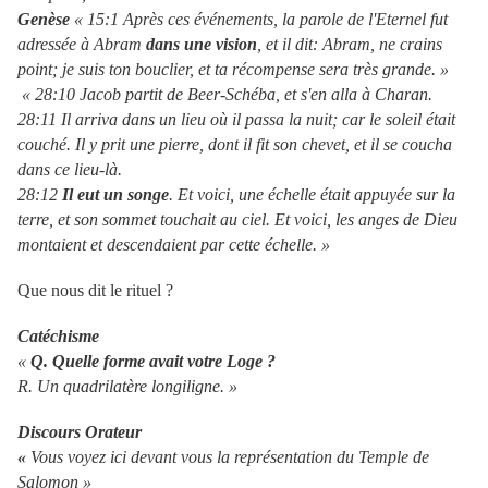
Genèse
« 15:1 Après ces événements, la parole de l'Eternel fut
adressée à Abram
dans une vision
, et il dit: Abram, ne crains
point; je suis ton bouclier, et ta récompense sera très grande. »
« 28:10 Jacob partit de Beer-Schéba, et s'en alla à Charan.
28:11 Il arriva dans un lieu où il passa la nuit; car le soleil était
couché. Il y prit une pierre, dont il fit son chevet, et il se coucha
dans ce lieu-là.
28:12
Il eut un songe
. Et voici, une échelle était appuyée sur la
terre, et son sommet touchait au ciel. Et voici, les anges de Dieu
montaient et descendaient par cette échelle. »
Que nous dit le rituel ?
Catéchisme
«
Q. Quelle forme avait votre Loge ?
R. Un quadrilatère longiligne.
»
Discours Orateur
«
Vous voyez ici devant vous la représentation du Temple de
Salomon
»