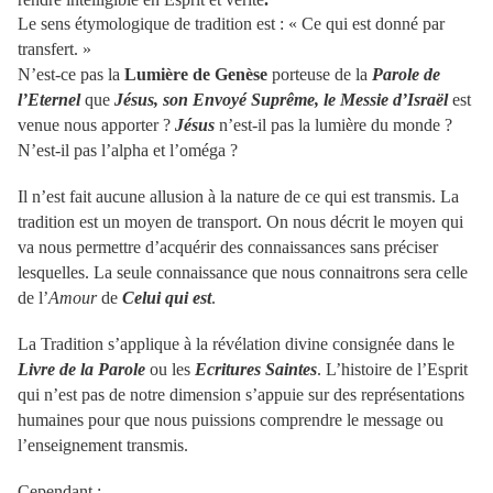
Le sens étymologique de tradition est : « Ce qui est donné par
transfert. »
N’est-ce pas la
Lumière de Genèse
porteuse de la
Parole de
l’Eternel
que
Jésus, son Envoyé Suprême, le Messie d’Israël
est
venue nous apporter ?
Jésus
n’est-il pas la lumière du monde ?
N’est-il pas l’alpha et l’oméga ?
Il n’est fait aucune allusion à la nature de ce qui est transmis. La
tradition est un moyen de transport. On nous décrit le moyen qui
va nous permettre d’acquérir des connaissances sans préciser
lesquelles. La seule connaissance que nous connaitrons sera celle
de l’
Amour
de
Celui qui est
.
La Tradition s’applique à la révélation divine consignée dans le
Livre de la Parole
ou les
Ecritures Saintes
. L’histoire de l’Esprit
qui n’est pas de notre dimension s’appuie sur des représentations
humaines pour que nous puissions comprendre le message ou
l’enseignement transmis.
Cependant :