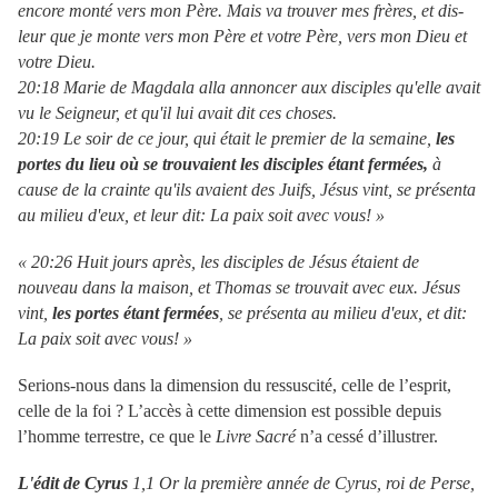
encore monté vers mon Père. Mais va trouver mes frères, et dis-
leur que je monte vers mon Père et votre Père, vers mon Dieu et
votre Dieu.
20:18 Marie de Magdala alla annoncer aux disciples qu'elle avait
vu le Seigneur, et qu'il lui avait dit ces choses.
20:19 Le soir de ce jour, qui était le premier de la semaine,
les
portes du lieu où se trouvaient les disciples étant fermées,
à
cause de la crainte qu'ils avaient des Juifs, Jésus vint, se présenta
au milieu d'eux, et leur dit: La paix soit avec vous! »
« 20:26 Huit jours après, les disciples de Jésus étaient de
nouveau dans la maison, et Thomas se trouvait avec eux. Jésus
vint,
les portes étant fermées
, se présenta au milieu d'eux, et dit:
La paix soit avec vous! »
Serions-nous dans la dimension du ressuscité, celle de l’esprit,
celle de la foi ? L’accès à cette dimension est possible depuis
l’homme terrestre, ce que le
Livre Sacré
n’a cessé d’illustrer.
L'édit de Cyrus
1,1 Or la première année de Cyrus, roi de Perse,