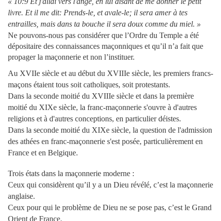
« 10:9 Et j'allai vers l'ange, en lui disant de me donner le petit
livre. Et il me dit: Prends-le, et avale-le; il sera amer à tes
entrailles, mais dans ta bouche il sera doux comme du miel. »
Ne pouvons-nous pas considérer que l’Ordre du Temple a été
dépositaire des connaissances maçonniques et qu’il n’a fait que
propager la maçonnerie et non l’instituer.
Au XVIIe siècle et au début du XVIIIe siècle, les premiers francs-
maçons étaient tous soit catholiques, soit protestants.
Dans la seconde moitié du XVIIIe siècle et dans la première
moitié du XIXe siècle, la franc-maçonnerie s'ouvre à d'autres
religions et à d'autres conceptions, en particulier déistes.
Dans la seconde moitié du XIXe siècle, la question de l'admission
des athées en franc-maçonnerie s'est posée, particulièrement en
France et en Belgique.
Trois états dans la maçonnerie moderne :
Ceux qui considèrent qu’il y a un Dieu révélé, c’est la maçonnerie
anglaise.
Ceux pour qui le problème de Dieu ne se pose pas, c’est le Grand
Orient de France.