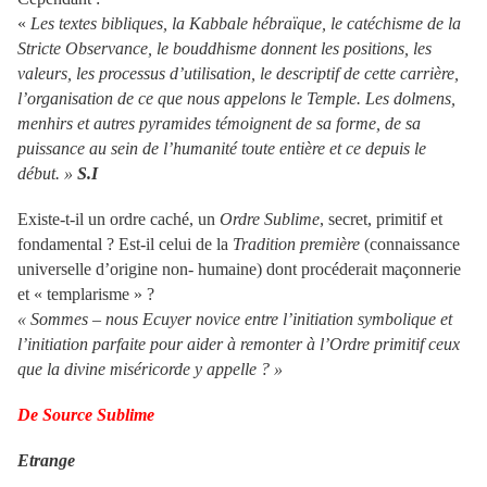
«
Les textes bibliques, la Kabbale hébraïque, le catéchisme de la
Stricte Observance, le bouddhisme donnent les positions, les
valeurs, les processus d’utilisation, le descriptif de cette carrière,
l’organisation de ce que nous appelons le Temple. Les dolmens,
menhirs et autres pyramides témoignent de sa forme, de sa
puissance au sein de l’humanité toute entière et ce depuis le
début. »
S.I
Existe-t-il un ordre caché, un
Ordre Sublime
, secret, primitif et
fondamental ? Est-il celui de la
Tradition première
(connaissance
universelle d’origine non- humaine) dont procéderait maçonnerie
et « templarisme » ?
« Sommes – nous Ecuyer novice entre l’initiation symbolique et
l’initiation parfaite pour aider à remonter à l’Ordre primitif ceux
que la divine miséricorde y appelle ? »
De Source Sublime
Etrange