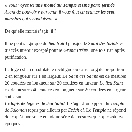
«
Vous voyez ici
une moitié du Temple
et
une porte fermée
.
Avant de pouvoir y parvenir, il vous faut emprunter
les sept
marches
qui y conduisent.
»
De qu’elle moitié s’agit- il ?
Il ne peut s’agir que du
lieu Saint
puisque le
Saint des Saints
est
d’accès interdit excepté pour le
Grand Prêtre
, une fois l’an après
purification.
La loge est un quadrilatère rectiligne ou carré long de proportion
2 en longueur sur 1 en largeur. Le
Saint des Saints
est de mesures
20 coudées en longueur sur 20 coudées en largeur.
Le lieu Saint
est de mesures 40 coudées en longueur sur 20 coudées en largeur
soit 2 sur 1.
Le tapis de loge
est
le lieu Saint
. Il s’agit d’un apport du
Temple
de Salomon
repris par ailleurs par
Ezéchiel.
Le
Temple
ne répond
donc qu’à une seule et unique série de mesures quel que soit les
époques.