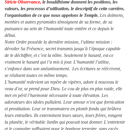
Stricte Observance,
le bouddhisme donnent les positions, les
valeurs, les processus d’utilisation, le descriptif de cette carrière,
l’organisation de ce que nous appelons le Temple.
Les dolmens,
menhirs et autres pyramides témoignent de sa forme, de sa
puissance au sein de l’humanité toute entière et ce depuis le
début.
Notre Ordre possède la dernière mission, l’ultime mission :
dévoiler Sa Présence, secret transmis jusqu’à l’époque capable
de le déchiffrer, et c’est la nôtre. Seulement le hasard, est-ce
vraiment le hasard qui l’a mis à jour. L’humanité l’utilise,
s’enfonce dans son anéantissement. Les écritures se réécrivent,
se réalisent toutes en même temps.
L’humanité redevient un repère de vipères, adore à nouveau le
veau d’or, se prend pour Dieu. Le cou de plus en plus raide, elle
met en péril l’harmonie nécessaire à toute élévation. Les
adorateurs des idoles pullulent. Leur amour n’est que fornication
et prostitution. Leur or transmutera en plomb fondu qui brûlera
leurs entrailles. Ils exterminent leurs sœurs, leurs frères, rongent
la planète, le véritable Jardin qui pouvait tout donner. L’entretenir
et le connaitre suffisaient pour le bonheur terrestre, sans excès,