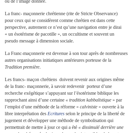
ou de l’image donnée.
La franc- maçonnerie chrétienne (rite de Stricte Observance)
pour ceux qui se considèrent comme chrétien est dans cette
perspective, autrement ce n’est qu’une navigation entre je dirai
« un ésotérisme de pacotille », un occultisme et souvent un
pseudo message à dimension sociale.
La Franc-maçonnerie est devenue à son tour après de nombreuses
autres organisations initiatiques antérieures porteuse de la
Tradition première
.
Les francs- maçon chrétiens doivent revenir aux origines même
de la franc- maçonnerie, à savoir redevenir porteur d’une
recherche exégétique s’appuyant sur l’ésotérisme biblique les
rapprochant ainsi d’une certaine
« tradition kabbalistique
» par
l’emploi d’une méthode de la réforme «
calviniste
» ouverte à la
libre interprétation des
Ecritures
selon le principe de la liberté de
jugement et développer une méthode de symbolisation qui
permettrait de mettre à jour ce qui a été
« dissimulé derrière une