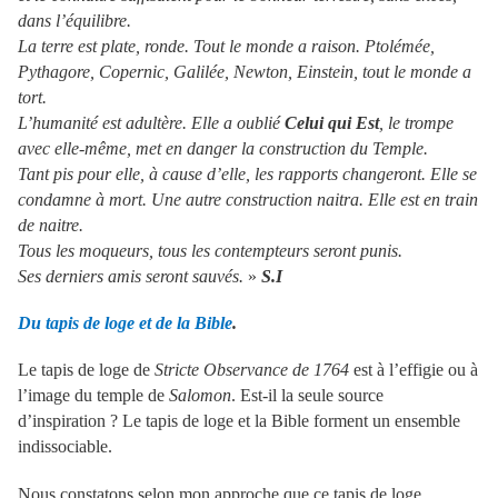
dans l’équilibre.
La terre est plate, ronde. Tout le monde a raison. Ptolémée,
Pythagore, Copernic, Galilée, Newton, Einstein, tout le monde a
tort.
L’humanité est adultère. Elle a oublié
Celui qui Est
, le trompe
avec elle-même, met en danger la construction du Temple.
Tant pis pour elle, à cause d’elle, les rapports changeront. Elle se
condamne à mort. Une autre construction naitra. Elle est en train
de naitre.
Tous les moqueurs, tous les contempteurs seront punis.
Ses derniers amis seront sauvés.
»
S.I
Du tapis de loge et de la Bible
.
Le tapis de loge de
Stricte Observance de 1764
est à l’effigie ou à
l’image du temple de
Salomon
. Est-il la seule source
d’inspiration ? Le tapis de loge et la Bible forment un ensemble
indissociable.
Nous constatons selon mon approche que ce tapis de loge