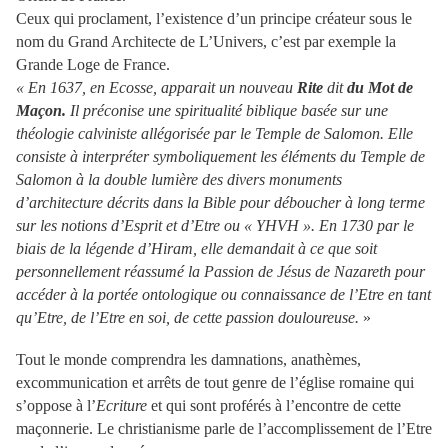
Ceux qui proclament, l’existence d’un principe créateur sous le
nom du Grand Architecte de L’Univers, c’est par exemple la
Grande Loge de France.
« En 1637, en Ecosse, apparait un nouveau
Rite
dit
du Mot de
Maçon.
Il préconise une spiritualité biblique basée sur une
théologie calviniste allégorisée par le Temple de Salomon. Elle
consiste à interpréter symboliquement les éléments du Temple de
Salomon à la double lumière des divers monuments
d’architecture décrits dans la Bible pour déboucher à long terme
sur les notions d’Esprit et d’Etre ou « YHVH ». En 1730 par le
biais de la légende d’Hiram, elle demandait à ce que soit
personnellement réassumé la Passion de Jésus de Nazareth pour
accéder à la portée ontologique ou connaissance de l’Etre en tant
qu’Etre, de l’Etre en soi, de cette passion douloureuse.
»
Tout le monde comprendra les damnations, anathèmes,
excommunication et arrêts de tout genre de l’église romaine qui
s’oppose à l’
Ecriture
et qui sont proférés à l’encontre de cette
maçonnerie. Le christianisme parle de l’accomplissement de l’Etre