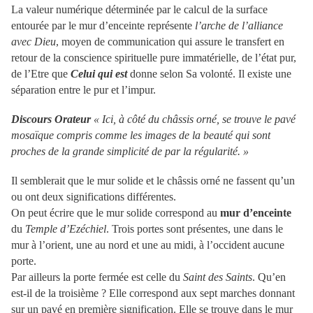
La valeur numérique déterminée par le calcul de la surface
entourée par le mur d’enceinte représente
l’arche de l’alliance
avec Dieu
, moyen de communication qui assure le transfert en
retour de la conscience spirituelle pure immatérielle, de l’état pur,
de l’Etre que
Celui qui est
donne selon Sa volonté. Il existe une
séparation entre le pur et l’impur.
Discours Orateur
« Ici, à côté du châssis orné, se trouve le pavé
mosaïque compris comme les images de la beauté qui sont
proches de la grande simplicité de par la régularité. »
Il semblerait que le mur solide et le châssis orné ne fassent qu’un
ou ont deux significations différentes.
On peut écrire que le mur solide correspond au
mur d’enceinte
du
Temple d’Ezéchiel
. Trois portes sont présentes, une dans le
mur à l’orient, une au nord et une au midi, à l’occident aucune
porte.
Par ailleurs la porte fermée est celle du
Saint des Saints
. Qu’en
est-il de la troisième ? Elle correspond aux sept marches donnant
sur un pavé en première signification. Elle se trouve dans le mur