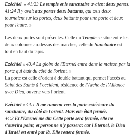
Ezéchiel
« 41:23
Le temple et le sanctuaire
avaient
deux portes.
41:24 Il y avait
aux portes deux battants
, qui tous deux
tournaient sur les portes, deux battants pour une porte et deux
pour l'autre. »
Les deux portes sont présentes. Celle du
Temple
se situe entre les
deux colonnes au-dessus des marches, celle du
Sanctuaire
est
tout en haut du tapis.
Ezéchiel
« 43:4 La gloire de l'Eternel entra dans la maison par la
porte qui était du côté de l'orient. »
La porte est celle d’orient à double battant qui permet l’accès au
Saint des Saints à l’occident,
résidence de
l’Arche de l’Alliance
avec Dieu,
ouverte vers l’orient.
Ezéchiel
« 44:1
Il me ramena vers la porte extérieure du
sanctuaire, du côté de l'orient
.
Mais elle était fermée.
44:2
Et l'Eternel me dit: Cette porte sera fermée, elle ne
s'ouvrira point, et personne n'y passera; car l'Eternel, le Dieu
d'Israël est entré par là. Elle restera fermée.