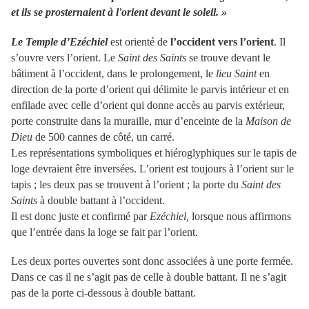
et ils se prosternaient à l'orient devant le soleil. »
Le Temple d’Ezéchiel
est orienté de
l’occident vers l’orient
. Il
s’ouvre vers l’orient. Le
Saint des Saints
se trouve devant le
bâtiment à l’occident, dans le prolongement, le
lieu Saint
en
direction de la porte d’orient qui délimite le parvis intérieur et en
enfilade avec celle d’orient qui donne accès au parvis extérieur,
porte construite dans la muraille, mur d’enceinte de la
Maison de
Dieu
de 500 cannes de côté, un carré.
Les représentations symboliques et hiéroglyphiques sur le tapis de
loge devraient être inversées. L’orient est toujours à l’orient sur le
tapis ; les deux pas se trouvent à l’orient ; la porte du
Saint des
Saints
à double battant à l’occident.
Il est donc juste et confirmé par
Ezéchiel,
lorsque nous affirmons
que l’entrée dans la loge se fait par l’orient.
Les deux portes ouvertes sont donc associées à une porte fermée.
Dans ce cas il ne s’agit pas de celle à double battant. Il ne s’agit
pas de la porte ci-dessous à double battant.