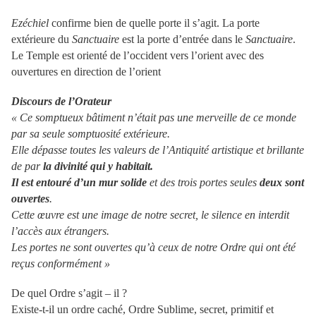
Ezéchiel
confirme bien de quelle porte il s’agit. La porte
extérieure du
Sanctuaire
est la porte d’entrée dans le
Sanctuaire
.
Le Temple est orienté de l’occident vers l’orient avec des
ouvertures en direction de l’orient
Discours de l’Orateur
«
Ce somptueux bâtiment n’était pas une merveille de ce monde
par sa seule somptuosité extérieure.
Elle dépasse toutes les valeurs de l’Antiquité artistique et brillante
de par
la divinité qui y habitait.
Il est entouré d’un mur solide
et des trois portes seules
deux sont
ouvertes
.
Cette œuvre est une image de notre secret, le silence en interdit
l’accès aux étrangers.
Les portes ne sont ouvertes qu’à ceux de notre Ordre qui ont été
reçus conformément
»
De quel Ordre s’agit – il ?
Existe-t-il un ordre caché, Ordre Sublime, secret, primitif et