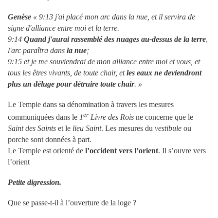
Genèse
«
9:13 j'ai placé mon arc dans la nue, et il servira de
signe d'alliance entre moi et la terre.
9:14
Quand j'aurai rassemblé des nuages au-dessus de la terre
,
l'arc paraîtra dans
la nue
;
9:15 et je me souviendrai de mon alliance entre moi et vous, et
tous les êtres vivants, de toute chair, et
les eaux ne deviendront
plus un déluge pour détruire toute chair
. »
Le Temple dans sa dénomination à travers les mesures
er
communiquées dans le
1
Livre des Rois
ne concerne que le
Saint des Saints
et le
lieu Saint
. Les mesures du
vestibule
ou
porche sont données à part.
Le Temple est orienté de
l’occident vers l’orient
. Il s’ouvre vers
l’orient
Petite digression.
Que se passe-t-il à l’ouverture de la loge ?