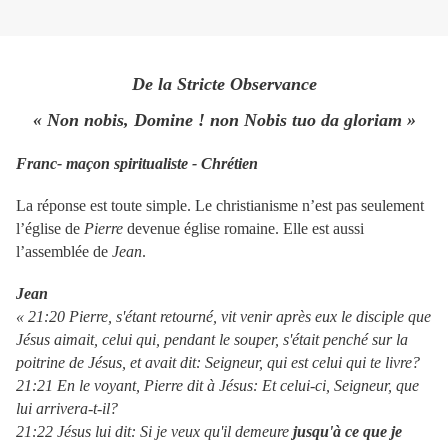
De la Stricte Observance
« Non nobis, Domine ! non Nobis tuo da gloriam »
Franc- maçon spiritualiste - Chrétien
La réponse est toute simple. Le christianisme n’est pas seulement
l’église de
Pierre
devenue église romaine. Elle est aussi
l’assemblée de
Jean
.
Jean
« 21:20 Pierre, s'étant retourné, vit venir après eux le disciple que
Jésus aimait, celui qui, pendant le souper, s'était penché sur la
poitrine de Jésus, et avait dit: Seigneur, qui est celui qui te livre?
21:21 En le voyant, Pierre dit à Jésus: Et celui-ci, Seigneur, que
lui arrivera-t-il?
21:22 Jésus lui dit: Si je veux qu'il demeure
jusqu'à ce que je