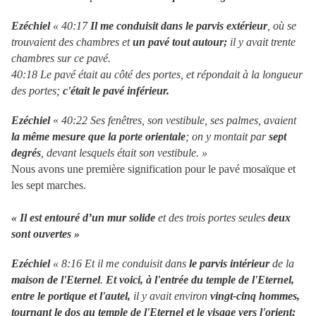
Ezéchiel
« 40:17
Il me conduisit dans le parvis extérieur
, où se
trouvaient des chambres et
un pavé tout autour;
il y avait trente
chambres sur ce pavé.
40:18 Le pavé était au côté des portes, et répondait à la longueur
des portes;
c'était le pavé inférieur.
Ezéchiel
«
40:22 Ses fenêtres, son vestibule, ses palmes, avaient
la même mesure que la porte orientale
; on y montait par
sept
degrés
, devant lesquels était son vestibule. »
Nous avons une première signification pour le pavé mosaïque et
les sept marches.
« Il est entouré d’un mur solide
et des trois portes seules
deux
sont ouvertes »
Ezéchiel
« 8:16 Et il me conduisit dans
le parvis intérieur
de la
maison de l'Eternel
.
Et voici, à l'entrée du temple de l'Eternel,
entre le portique et l'autel,
il y avait environ
vingt-cinq hommes,
tournant le dos au temple de l'Eternel et le visage vers l'orient;