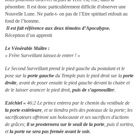
pénombre. Il est donc particulièrement difficile d'observer une
Nouvelle Lune. Ne parle-t- on pas de l’Etre spirituel enfouit au
fond de l’homme.
Il est fait référence aux deux témoins d’Apocalypse.
Réception d’un apprenti
Le Vénérable Maître :
« Frère Surveillant laissez-le entrer ! »
Le Second Surveillant prend le pied gauche du postulant et le
pose sur la
porte gauche
du Temple puis le pied droit sur la
porte
droite
, avant de poser ensuite le pied gauche devant la chaire et
de le laisser avancer le pied droit,
puis de s’agenouiller
.
Ezéchiel «
46:2 Le prince entrera par le chemin du vestibule de
la porte extérieure
, et se tiendra près des poteaux de la porte; les
sacrificateurs offriront son holocauste et ses sacrifices d'actions
de grâces;
il se prosternera sur le seuil de la porte
, puis il sortira,
et
la porte ne sera pas fermée avant le soir.