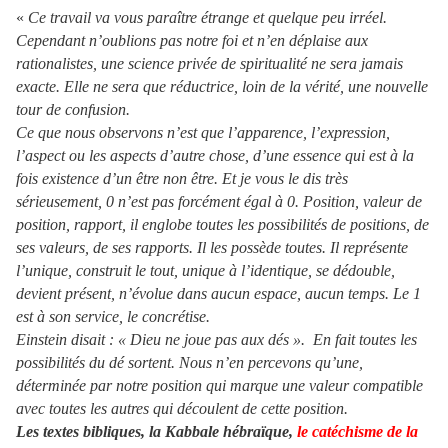
«
Ce travail va vous paraître étrange et quelque peu irréel.
Cependant n’oublions pas notre foi et n’en déplaise aux
rationalistes, une science privée de spiritualité ne sera jamais
exacte. Elle ne sera que réductrice, loin de la vérité, une nouvelle
tour de confusion.
Ce que nous observons n’est que l’apparence, l’expression,
l’aspect ou les aspects d’autre chose, d’une essence qui est à la
fois existence d’un être non être. Et je vous le dis très
sérieusement, 0 n’est pas forcément égal à 0. Position, valeur de
position, rapport, il englobe toutes les possibilités de positions, de
ses valeurs, de ses rapports. Il les possède toutes. Il représente
l’unique, construit le tout, unique à l’identique, se dédouble,
devient présent, n’évolue dans aucun espace, aucun temps. Le 1
est à son service, le concrétise.
Einstein disait : « Dieu ne joue pas aux dés ». En fait toutes les
possibilités du dé sortent. Nous n’en percevons qu’une,
déterminée par notre position qui marque une valeur compatible
avec toutes les autres qui découlent de cette position.
Les textes bibliques, la Kabbale hébraïque,
le catéchisme de la