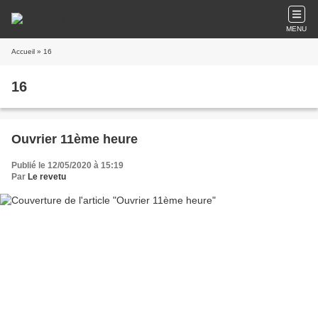
MENU
Accueil
» 16
16
Ouvrier 11ème heure
Publié le 12/05/2020 à 15:19
Par
Le revetu