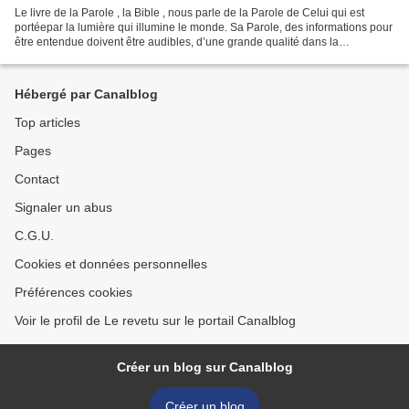
Le livre de la Parole , la Bible , nous parle de la Parole de Celui qui est
portéepar la lumière qui illumine le monde. Sa Parole, des informations pour
être entendue doivent être audibles, d’une grande qualité dans la
transmission. « C’est une sotte...
Hébergé par Canalblog
Top articles
Pages
Contact
Signaler un abus
C.G.U.
Cookies et données personnelles
Préférences cookies
Voir le profil de Le revetu sur le portail Canalblog
Créer un blog sur Canalblog
Créer un blog