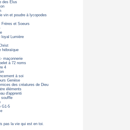
e des Elus
ion
n
de vin et poudre à lycopodes
- Frères et Soeurs
e
de
loyal Lumière
hrist
e hébraïque
c- maçonnerie
pelet à 72 noms
re 4
ton
ncement à soi
ours Genèse
mices des créatures de Dieu
tre éléments
eau d'apprenti
 souffle
e
e G1-5
ie
s pas la vie qui est en toi.