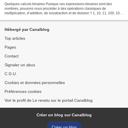
Quelques calculs binaires Puisque ces expressions binaires sont des
nombres, pouvons nous procéder à des opérations classiques de
multiplication, d’addition, de soustraction et de division ? 1, 10, 11, 100, 101,
110, 111, 1000, 101, 1010 1, 2, 3, 4, 5,...
Hébergé par Canalblog
Top articles
Pages
Contact
Signaler un abus
C.G.U.
Cookies et données personnelles
Préférences cookies
Voir le profil de Le revetu sur le portail Canalblog
Créer un blog sur Canalblog
Créer un blog