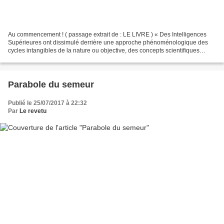
Au commencement ! ( passage extrait de : LE LIVRE ) « Des Intelligences
Supérieures ont dissimulé derrière une approche phénoménologique des
cycles intangibles de la nature ou objective, des concepts scientifiques
primordiaux. Ainsi, du fait même de ce...
Parabole du semeur
Publié le 25/07/2017 à 22:32
Par
Le revetu